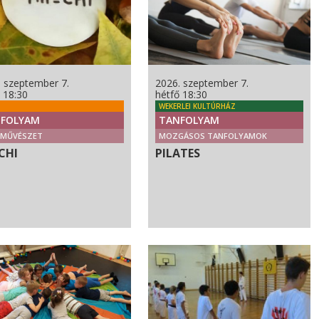
. szeptember 7.
2026. szeptember 7.
 18:30
hétfő 18:30
WEKERLEI KULTÚRHÁZ
FOLYAM
TANFOLYAM
CMŰVÉSZET
MOZGÁSOS TANFOLYAMOK
CHI
PILATES