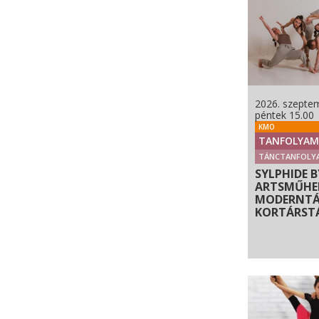
2026. szeptem
péntek 15.00
KMO
TANFOLYAM
TÁNCTANFOLY
SYLPHIDE B
ARTSMŰHEL
MODERNTÁ
KORTÁRST