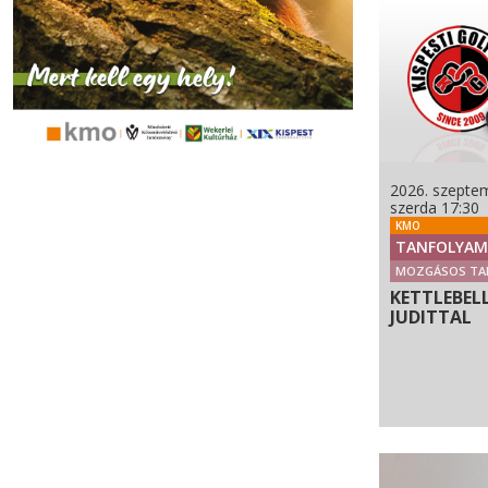
2026. szeptem
szerda 17:30
KMO
TANFOLYAM
MOZGÁSOS TA
KETTLEBEL
JUDITTAL