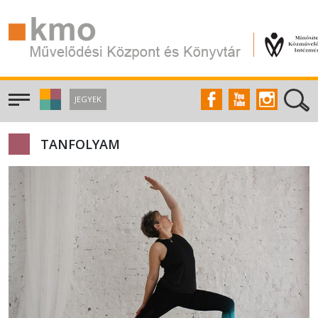
JEGYEK
TANFOLYAM