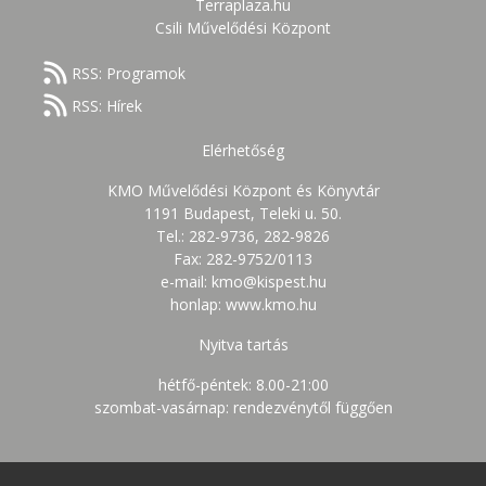
Terraplaza.hu
Csili Művelődési Központ
RSS: Programok
RSS: Hírek
Elérhetőség
KMO Művelődési Központ és Könyvtár
1191 Budapest, Teleki u. 50.
Tel.: 282-9736, 282-9826
Fax: 282-9752/0113
e-mail: kmo@kispest.hu
honlap: www.kmo.hu
Nyitva tartás
hétfő-péntek: 8.00-21:00
szombat-vasárnap: rendezvénytől függően