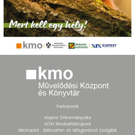
Partnereink
Kispest Önkormányzata
KÖKI Bevásárlóközpont
Micimackó - Bébiszitter- és Idősgondozó Szolgálat