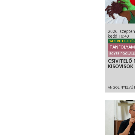
2026. szeptem
kedd 16:40
WEKERLEI KULTÚ
TANFOLYAM
EGYÉB FOGLAL
CSIVITELŐ 
KISOVISOK
ANGOL NYELVŰ 