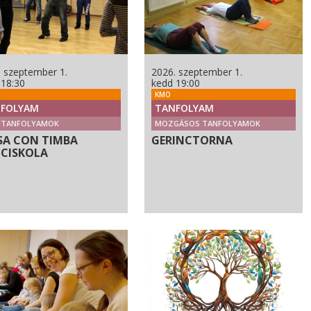
. szeptember 1.
2026. szeptember 1.
 18:30
kedd 19:00
KMO
FOLYAM
TANFOLYAM
CTANFOLYAMOK
MOZGÁSOS TANFOLYAMOK
SA CON TIMBA
GERINCTORNA
CISKOLA