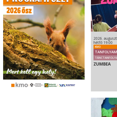
2026. auguszt
hétfő 19:00
KMO
TANFOLYAM
TÁNCTANFOLY
ZUMBEA