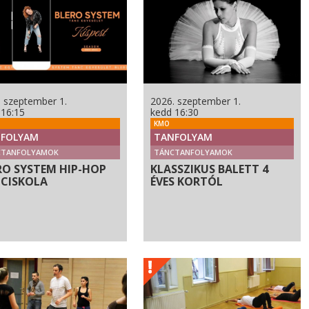
. szeptember 1.
2026. szeptember 1.
 16:15
kedd 16:30
KMO
FOLYAM
TANFOLYAM
CTANFOLYAMOK
TÁNCTANFOLYAMOK
RO SYSTEM HIP-HOP
KLASSZIKUS BALETT 4
CISKOLA
ÉVES KORTÓL