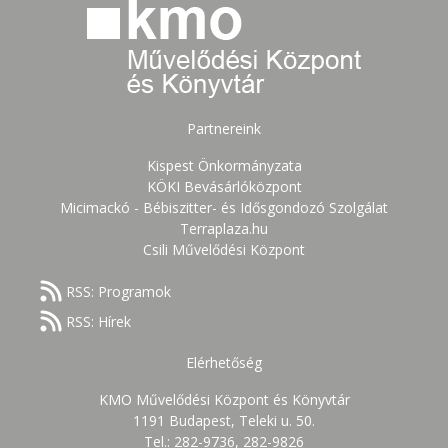
Partnereink
Kispest Önkormányzata
KÖKI Bevásárlóközpont
Micimackó - Bébiszitter- és Idősgondozó Szolgálat
Terraplaza.hu
Csili Művelődési Központ
RSS: Programok
RSS: Hírek
Elérhetőség
KMO Művelődési Központ és Könyvtár
1191 Budapest, Teleki u. 50.
Tel.: 282-9736, 282-9826