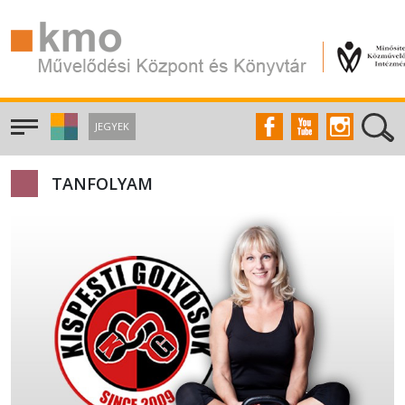
JEGYEK
TANFOLYAM