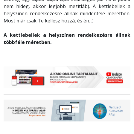
nem hideg, akkor legjobb mezítláb). A kettlebellek a
helyszínen rendelkezésre állnak mindenféle méretben.
Most már csak Te kellesz hozzá, és én. :)
A kettlebellek a helyszínen rendelkezésre állnak
többféle méretben.