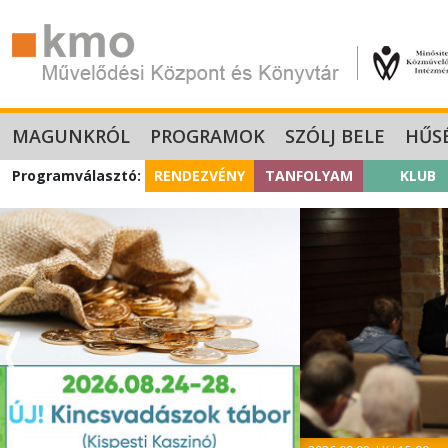
MAGUNKRÓL
PROGRAMOK
SZÓLJ BELE
HŰS
Programválasztó:
RENDEZVÉNY
TANFOLYAM
KLUB