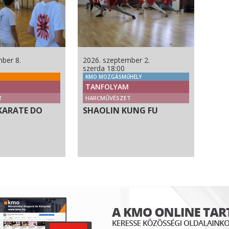
ber 8.
2026. szeptember 2.
szerda 18:00
KMO MOZGÁSMŰHELY
TANFOLYAM
T
HARCMŰVÉSZET
KARATE DO
SHAOLIN KUNG FU