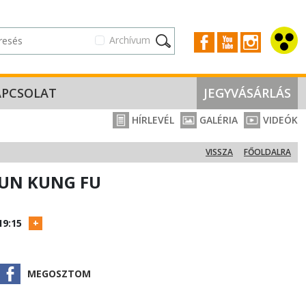
Archívum
APCSOLAT
JEGYVÁSÁRLÁS
HÍRLEVÉL
GALÉRIA
VIDEÓK
VISSZA
FŐOLDALRA
UN KUNG FU
19:15
MEGOSZTOM