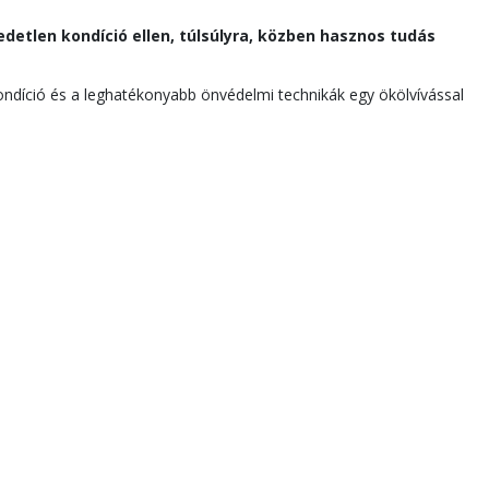
detlen kondíció ellen, túlsúlyra, közben hasznos tudás
kondíció és a leghatékonyabb önvédelmi technikák egy ökölvívással