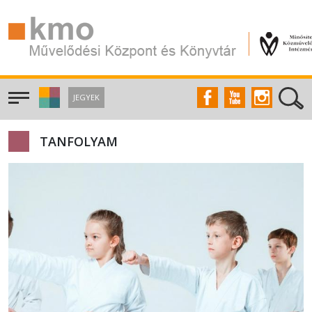
JEGYEK
TANFOLYAM