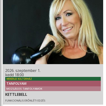
2026. szeptember 1.
kedd 18:00
WEKERLEI KULTÚRHÁZ
TANFOLYAM
MOZGÁSOS TANFOLYAMOK
KETTLEBELL
FUNKCIONÁLIS ERŐNLÉTI EDZÉS