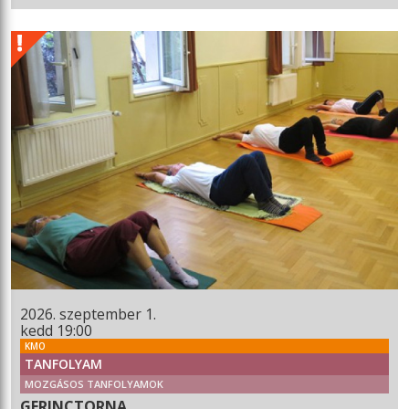
2026. szeptember 1.
kedd 19:00
KMO
TANFOLYAM
MOZGÁSOS TANFOLYAMOK
GERINCTORNA