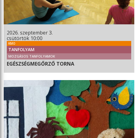
2026. szeptember 3.
csütörtök 10:00
KMO
TANFOLYAM
MOZGÁSOS TANFOLYAMOK
EGÉSZSÉGMEGŐRZŐ TORNA