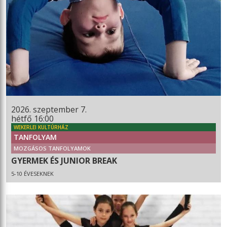
2026. szeptember 7.
hétfő 16:00
WEKERLEI KULTÚRHÁZ
TANFOLYAM
MOZGÁSOS TANFOLYAMOK
GYERMEK ÉS JUNIOR BREAK
5-10 ÉVESEKNEK