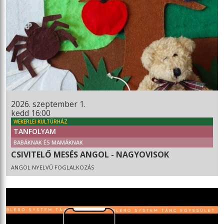
2026. szeptember 1.
kedd 16:00
WEKERLEI KULTÚRHÁZ
TANFOLYAM
BABÁKNAK ÉS MAMÁKNAK
CSIVITELŐ MESÉS ANGOL - NAGYOVISOK
ANGOL NYELVŰ FOGLALKOZÁS