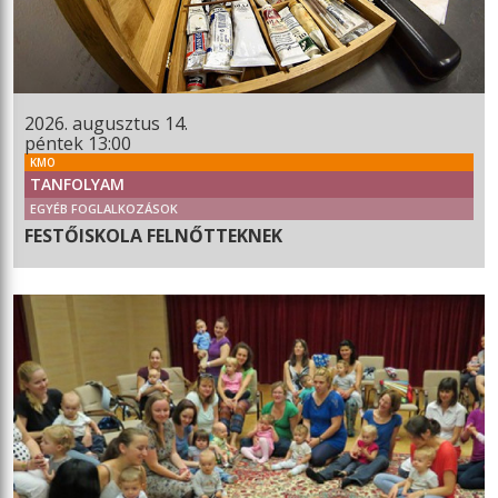
2026. augusztus 14.
péntek 13:00
KMO
TANFOLYAM
EGYÉB FOGLALKOZÁSOK
FESTŐISKOLA FELNŐTTEKNEK