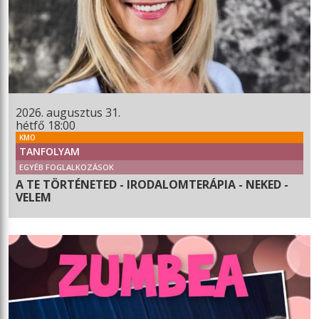
2026. augusztus 31.
hétfő 18:00
KMO
TANFOLYAM
EGYÉB FOGLALKOZÁSOK
A TE TÖRTÉNETED - IRODALOMTERÁPIA - NEKED -
VELEM