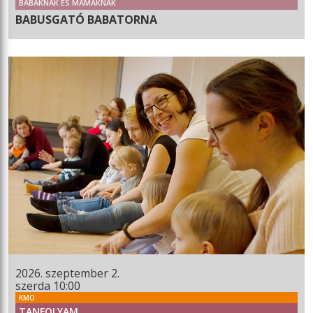
BABÁKNAK ÉS MAMÁKNAK
BABUSGATÓ BABATORNA
2026. szeptember 2.
szerda 10:00
KMO
TANFOLYAM