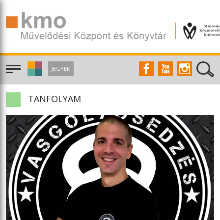
JEGYEK
TANFOLYAM