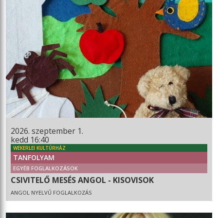
2026. szeptember 1.
kedd 16:40
WEKERLEI KULTÚRHÁZ
TANFOLYAM
EGYÉB FOGLALKOZÁSOK
CSIVITELŐ MESÉS ANGOL - KISOVISOK
ANGOL NYELVŰ FOGLALKOZÁS