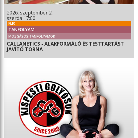
2026. szeptember 2.
szerda 17:00
KMO
TANFOLYAM
MOZGÁSOS TANFOLYAMOK
CALLANETICS - ALAKFORMÁLÓ ÉS TESTTARTÁST
JAVÍTÓ TORNA