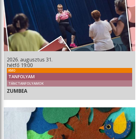
2026. augusztus 31.
hétfő 19:00
KMO
TANFOLYAM
TÁNCTANFOLYAMOK
ZUMBEA