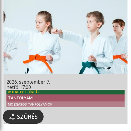
2026. szeptember 7.
hétfő 17:00
WEKERLEI KULTÚRHÁZ
TANFOLYAM
MOZGÁSOS TANFOLYAMOK
GYEREK KEMPO
SZŰRÉS
6 ÉVES KORTÓL