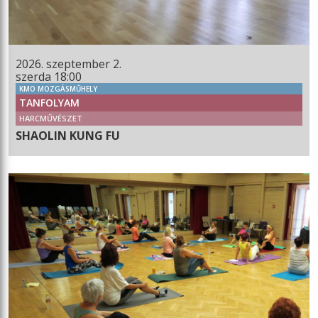
2026. szeptember 2.
szerda 18:00
KMO MOZGÁSMŰHELY
TANFOLYAM
HARCMŰVÉSZET
SHAOLIN KUNG FU