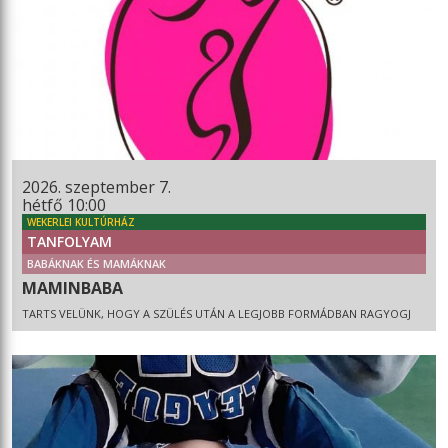
2026. szeptember 7.
hétfő 10:00
WEKERLEI KULTÚRHÁZ
TANFOLYAM
BABÁKNAK ÉS MAMÁKNAK
MAMINBABA
TARTS VELÜNK, HOGY A SZÜLÉS UTÁN A LEGJOBB FORMÁDBAN RAGYOGJ