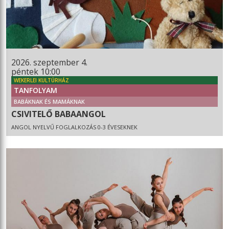
2026. szeptember 4.
péntek 10:00
WEKERLEI KULTÚRHÁZ
TANFOLYAM
BABÁKNAK ÉS MAMÁKNAK
CSIVITELŐ BABAANGOL
ANGOL NYELVŰ FOGLALKOZÁS 0-3 ÉVESEKNEK