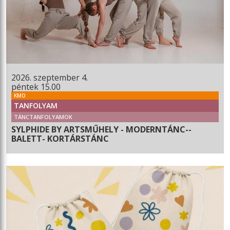
2026. szeptember 4.
péntek 15.00
KMO
TANFOLYAM
TÁNCTANFOLYAMOK
SYLPHIDE BY ARTSMŰHELY - MODERNTÁNC--
BALETT- KORTÁRSTÁNC