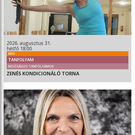
2026. augusztus 31.
hétfő 18:00
KMO
TANFOLYAM
MOZGÁSOS TANFOLYAMOK
ZENÉS KONDICIONÁLÓ TORNA