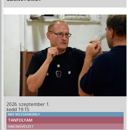
2026. szeptember 1.
kedd 19:15
KMO MOZGÁSMŰHELY
TANFOLYAM
HARCMŰVÉSZET