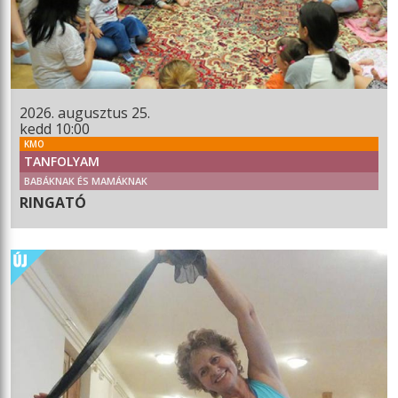
2026. augusztus 25.
kedd 10:00
KMO
TANFOLYAM
BABÁKNAK ÉS MAMÁKNAK
RINGATÓ