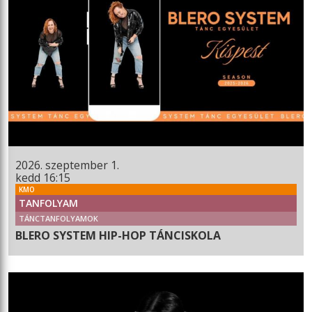
2026. szeptember 1.
kedd 16:15
KMO
TANFOLYAM
TÁNCTANFOLYAMOK
BLERO SYSTEM HIP-HOP TÁNCISKOLA