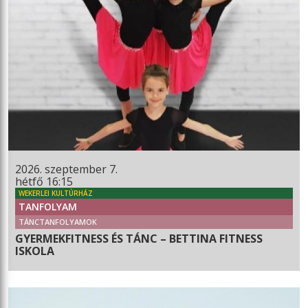
2026. szeptember 7.
hétfő 16:15
WEKERLEI KULTÚRHÁZ
TANFOLYAM
TÁNCTANFOLYAMOK
GYERMEKFITNESS ÉS TÁNC – BETTINA FITNESS
ISKOLA