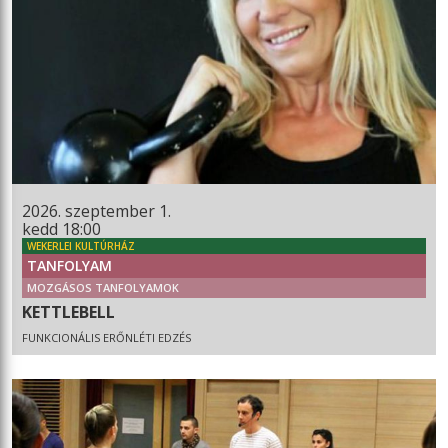
2026. szeptember 1.
kedd 18:00
WEKERLEI KULTÚRHÁZ
TANFOLYAM
MOZGÁSOS TANFOLYAMOK
KETTLEBELL
FUNKCIONÁLIS ERŐNLÉTI EDZÉS