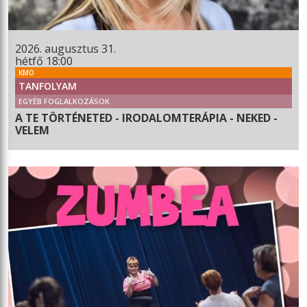
2026. augusztus 31.
hétfő 18:00
KMO
TANFOLYAM
EGYÉB FOGLALKOZÁSOK
A TE TÖRTÉNETED - IRODALOMTERÁPIA - NEKED -
VELEM