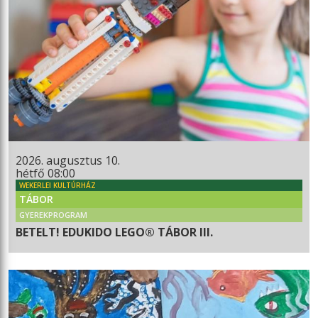
2026. augusztus 10.
hétfő 08:00
WEKERLEI KULTÚRHÁZ
TÁBOR
GYEREKPROGRAM
BETELT! EDUKIDO LEGO® TÁBOR III.