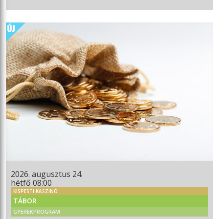
2026. augusztus 24.
hétfő 08:00
KISPESTI KASZINÓ
TÁBOR
GYEREKPROGRAM