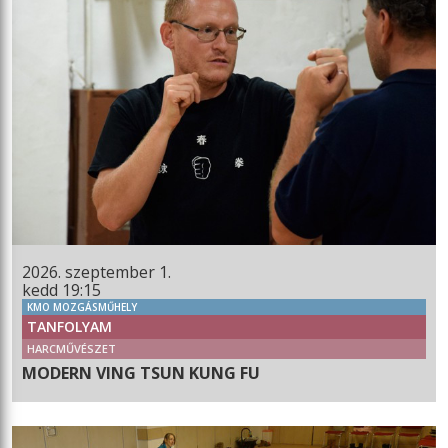
2026. szeptember 1.
kedd 19:15
KMO MOZGÁSMŰHELY
TANFOLYAM
HARCMŰVÉSZET
MODERN VING TSUN KUNG FU