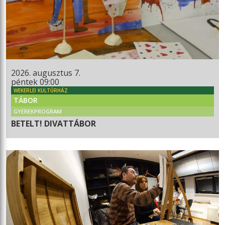
2026. augusztus 7.
péntek 09:00
WEKERLEI KULTÚRHÁZ
TÁBOR
GYEREKPROGRAM
BETELT! DIVATTÁBOR