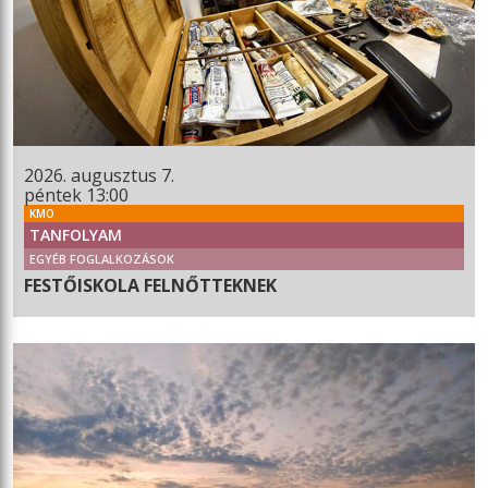
2026. augusztus 7.
péntek 13:00
KMO
TANFOLYAM
EGYÉB FOGLALKOZÁSOK
FESTŐISKOLA FELNŐTTEKNEK