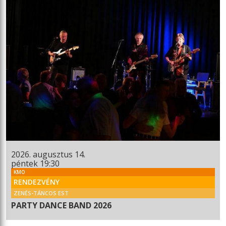
2026. augusztus 14.
péntek 19:30
KMO
RENDEZVÉNY
ZENÉS-TÁNCOS EST
PARTY DANCE BAND 2026