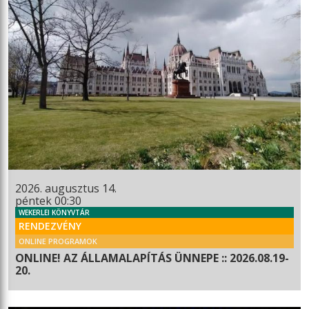
2026. augusztus 14.
péntek 00:30
WEKERLEI KÖNYVTÁR
RENDEZVÉNY
ONLINE PROGRAMOK
ONLINE! AZ ÁLLAMALAPÍTÁS ÜNNEPE :: 2026.08.19-
20.