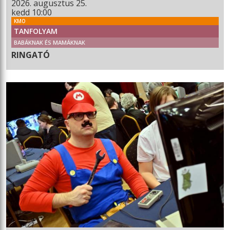
2026. augusztus 25.
kedd 10:00
KMO
TANFOLYAM
BABÁKNAK ÉS MAMÁKNAK
RINGATÓ