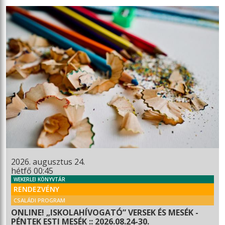
2026. augusztus 24.
hétfő 00:45
WEKERLEI KÖNYVTÁR
RENDEZVÉNY
CSALÁDI PROGRAM
ONLINE! „ISKOLAHÍVOGATÓ” VERSEK ÉS MESÉK -
PÉNTEK ESTI MESÉK :: 2026.08.24-30.