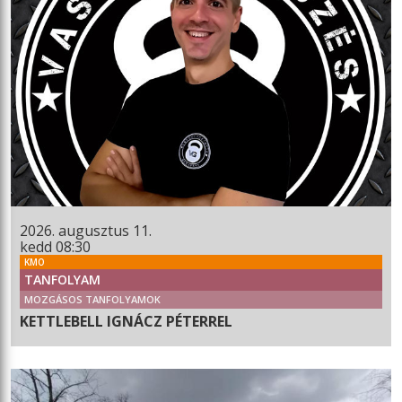
2026. augusztus 11.
kedd 08:30
KMO
TANFOLYAM
MOZGÁSOS TANFOLYAMOK
KETTLEBELL IGNÁCZ PÉTERREL