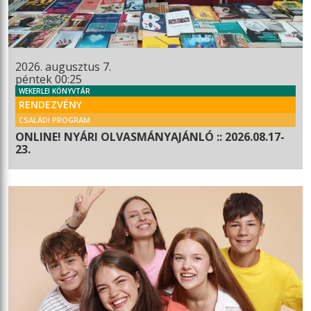
2026. augusztus 7.
péntek 00:25
WEKERLEI KÖNYVTÁR
RENDEZVÉNY
CSALÁDI PROGRAM
ONLINE! NYÁRI OLVASMÁNYAJÁNLÓ :: 2026.08.17-
23.