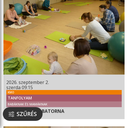
2026. szeptember 2.
szerda 09:15
KMO
TANFOLYAM
BABÁKNAK ÉS MAMÁKNAK
BABUSGATÓ BABATORNA
SZŰRÉS