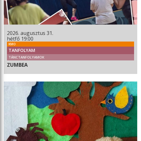
2026. augusztus 31.
hétfő 19:00
KMO
TANFOLYAM
TÁNCTANFOLYAMOK
ZUMBEA