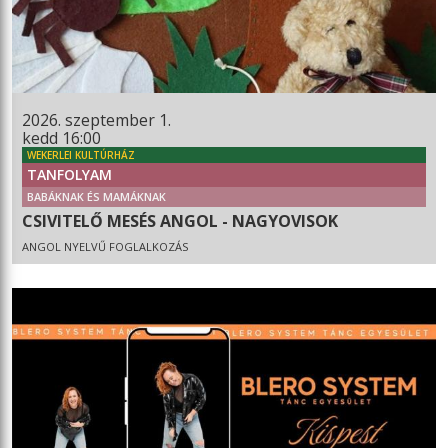
2026. szeptember 1.
kedd 16:00
WEKERLEI KULTÚRHÁZ
TANFOLYAM
BABÁKNAK ÉS MAMÁKNAK
CSIVITELŐ MESÉS ANGOL - NAGYOVISOK
ANGOL NYELVŰ FOGLALKOZÁS