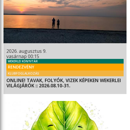
2026. augusztus 9.
vasárnap 00:15
WEKERLEI KÖNYVTÁR
RENDEZVÉNY
KLUBFOGLALKOZÁS
ONLINE! TAVAK, FOLYÓK, VIZEK KÉPEKEN WEKERLEI
VILÁGJÁRÓK :: 2026.08.10-31.