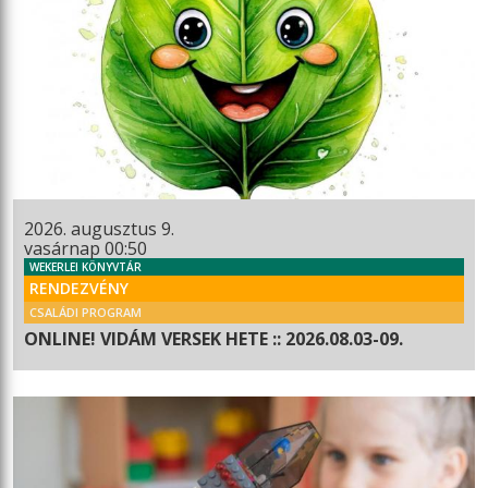
2026. augusztus 9.
vasárnap 00:50
WEKERLEI KÖNYVTÁR
RENDEZVÉNY
CSALÁDI PROGRAM
ONLINE! VIDÁM VERSEK HETE :: 2026.08.03-09.