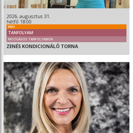
2026. augusztus 31.
hétfő 18:00
KMO
TANFOLYAM
MOZGÁSOS TANFOLYAMOK
ZENÉS KONDICIONÁLÓ TORNA