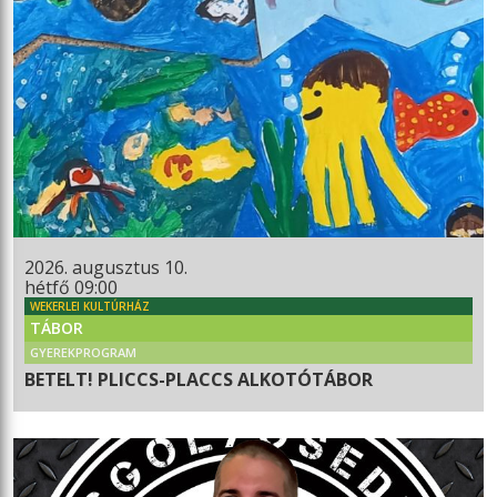
2026. augusztus 10.
hétfő 09:00
WEKERLEI KULTÚRHÁZ
TÁBOR
GYEREKPROGRAM
BETELT! PLICCS-PLACCS ALKOTÓTÁBOR