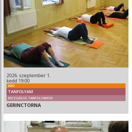
2026. szeptember 1.
kedd 19:00
KMO
TANFOLYAM
MOZGÁSOS TANFOLYAMOK
GERINCTORNA