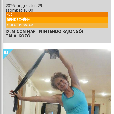
2026. augusztus 29.
szombat 10:00
KMO
RENDEZVÉNY
CSALÁDI PROGRAM
IX. N-CON NAP - NINTENDO RAJONGÓI
TALÁLKOZÓ