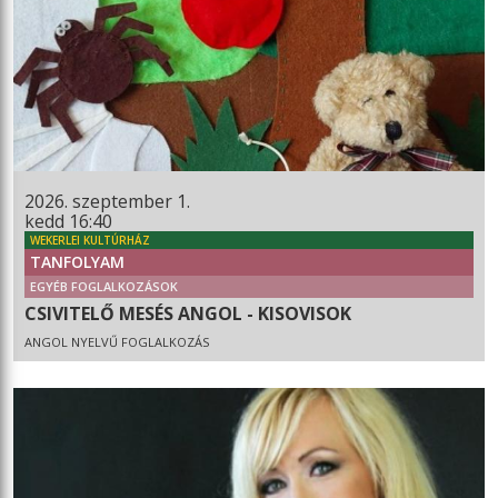
2026. szeptember 1.
kedd 16:40
WEKERLEI KULTÚRHÁZ
TANFOLYAM
EGYÉB FOGLALKOZÁSOK
CSIVITELŐ MESÉS ANGOL - KISOVISOK
ANGOL NYELVŰ FOGLALKOZÁS