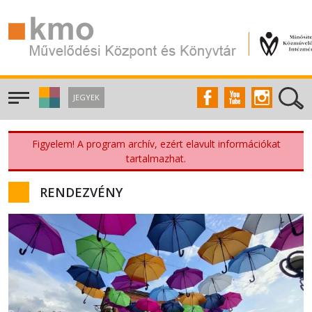
JEGYEK
Figyelem! A program archív, ezért elavult információkat
tartalmazhat.
RENDEZVÉNY