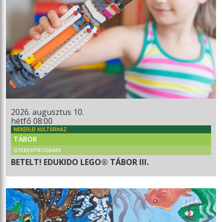
2026. augusztus 10.
hétfő 08:00
WEKERLEI KULTÚRHÁZ
TÁBOR
GYEREKPROGRAM
BETELT! EDUKIDO LEGO® TÁBOR III.