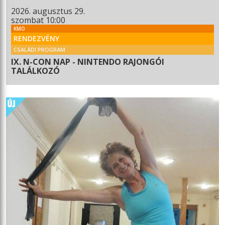
2026. augusztus 29.
szombat 10:00
KMO
RENDEZVÉNY
CSALÁDI PROGRAM
IX. N-CON NAP - NINTENDO RAJONGÓI
TALÁLKOZÓ