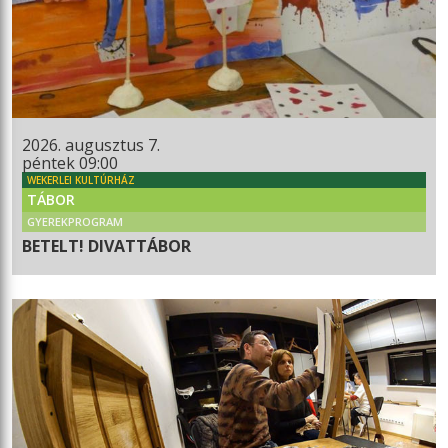
2026. augusztus 7.
péntek 09:00
WEKERLEI KULTÚRHÁZ
TÁBOR
GYEREKPROGRAM
BETELT! DIVATTÁBOR