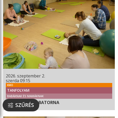
2026. szeptember 2.
szerda 09:15
KMO
TANFOLYAM
BABÁKNAK ÉS MAMÁKNAK
BABUSGATÓ BABATORNA
SZŰRÉS