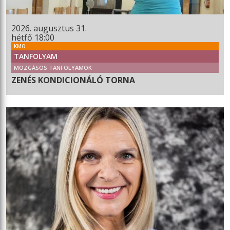
2026. augusztus 31.
hétfő 18:00
KMO
TANFOLYAM
MOZGÁSOS TANFOLYAMOK
ZENÉS KONDICIONÁLÓ TORNA