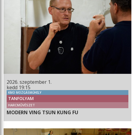
2026. szeptember 1.
kedd 19:15
KMO MOZGÁSMŰHELY
TANFOLYAM
HARCMŰVÉSZET
MODERN VING TSUN KUNG FU