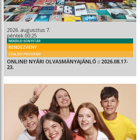
2026. augusztus 7.
péntek 00:25
WEKERLEI KÖNYVTÁR
RENDEZVÉNY
CSALÁDI PROGRAM
ONLINE! NYÁRI OLVASMÁNYAJÁNLÓ :: 2026.08.17-
23.