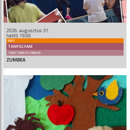
2026. augusztus 31.
hétfő 19:00
KMO
TANFOLYAM
TÁNCTANFOLYAMOK
ZUMBEA