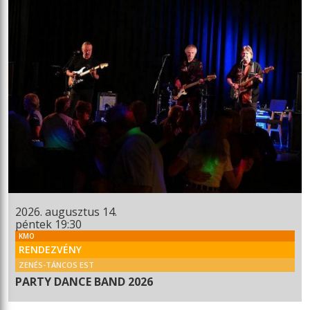
2026. augusztus 14.
péntek 19:30
KMO
RENDEZVÉNY
ZENÉS-TÁNCOS EST
PARTY DANCE BAND 2026