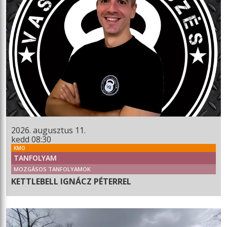
2026. augusztus 11.
kedd 08:30
KMO
TANFOLYAM
MOZGÁSOS TANFOLYAMOK
KETTLEBELL IGNÁCZ PÉTERREL