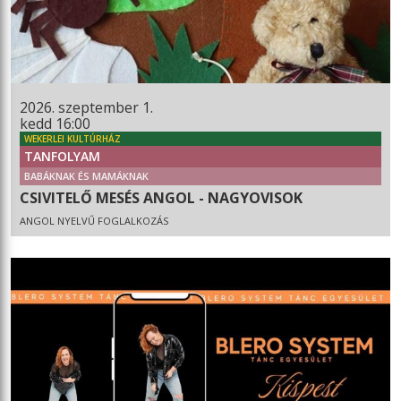
2026. szeptember 1.
kedd 16:00
WEKERLEI KULTÚRHÁZ
TANFOLYAM
BABÁKNAK ÉS MAMÁKNAK
CSIVITELŐ MESÉS ANGOL - NAGYOVISOK
ANGOL NYELVŰ FOGLALKOZÁS