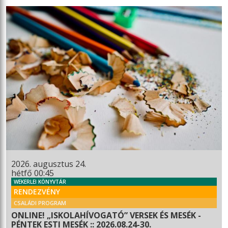
2026. augusztus 24.
hétfő 00:45
WEKERLEI KÖNYVTÁR
RENDEZVÉNY
CSALÁDI PROGRAM
ONLINE! „ISKOLAHÍVOGATÓ” VERSEK ÉS MESÉK -
PÉNTEK ESTI MESÉK :: 2026.08.24-30.