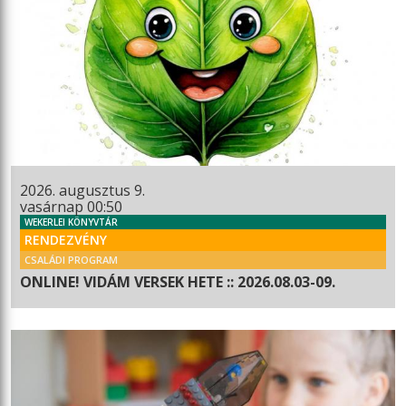
2026. augusztus 9.
vasárnap 00:50
WEKERLEI KÖNYVTÁR
RENDEZVÉNY
CSALÁDI PROGRAM
ONLINE! VIDÁM VERSEK HETE :: 2026.08.03-09.