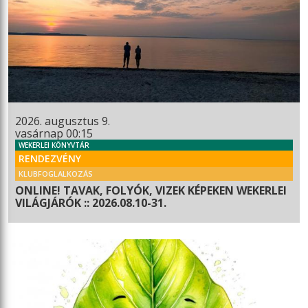
2026. augusztus 9.
vasárnap 00:15
WEKERLEI KÖNYVTÁR
RENDEZVÉNY
KLUBFOGLALKOZÁS
ONLINE! TAVAK, FOLYÓK, VIZEK KÉPEKEN WEKERLEI
VILÁGJÁRÓK :: 2026.08.10-31.