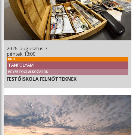
2026. augusztus 7.
péntek 13:00
KMO
TANFOLYAM
EGYÉB FOGLALKOZÁSOK
FESTŐISKOLA FELNŐTTEKNEK