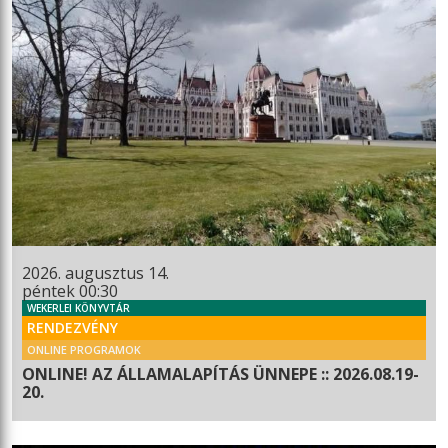
2026. augusztus 14.
péntek 00:30
WEKERLEI KÖNYVTÁR
RENDEZVÉNY
ONLINE PROGRAMOK
ONLINE! AZ ÁLLAMALAPÍTÁS ÜNNEPE :: 2026.08.19-
20.