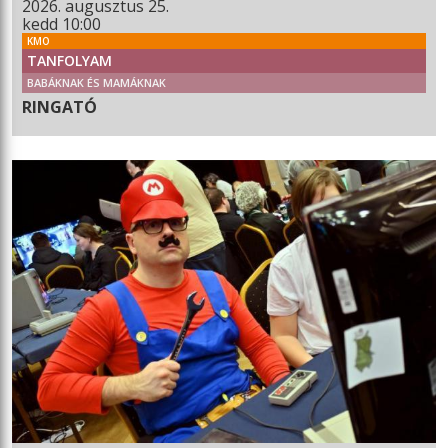
2026. augusztus 25.
kedd 10:00
KMO
TANFOLYAM
BABÁKNAK ÉS MAMÁKNAK
RINGATÓ