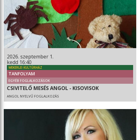
2026. szeptember 1.
kedd 16:40
WEKERLEI KULTÚRHÁZ
TANFOLYAM
EGYÉB FOGLALKOZÁSOK
CSIVITELŐ MESÉS ANGOL - KISOVISOK
ANGOL NYELVŰ FOGLALKOZÁS