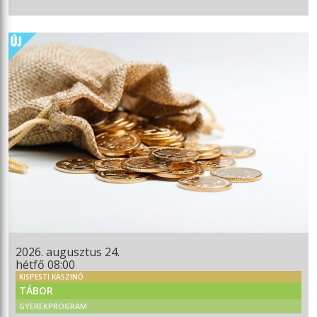
2026. augusztus 24.
hétfő 08:00
KISPESTI KASZINÓ
TÁBOR
GYEREKPROGRAM