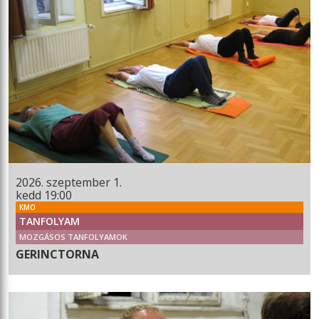
2026. szeptember 1.
kedd 19:00
KMO
TANFOLYAM
MOZGÁSOS TANFOLYAMOK
GERINCTORNA