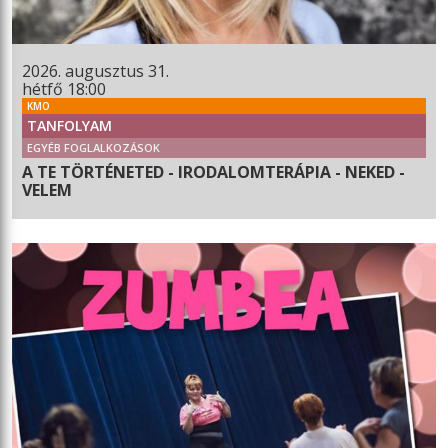
2026. augusztus 31.
hétfő 18:00
KMO
TANFOLYAM
EGYÉB FOGLALKOZÁSOK
A TE TÖRTÉNETED - IRODALOMTERÁPIA - NEKED -
VELEM