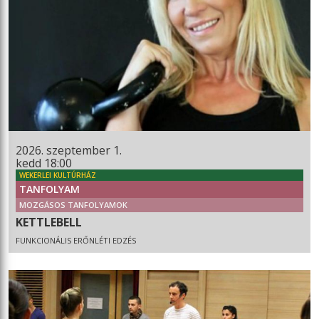
2026. szeptember 1.
kedd 18:00
WEKERLEI KULTÚRHÁZ
TANFOLYAM
MOZGÁSOS TANFOLYAMOK
KETTLEBELL
FUNKCIONÁLIS ERŐNLÉTI EDZÉS