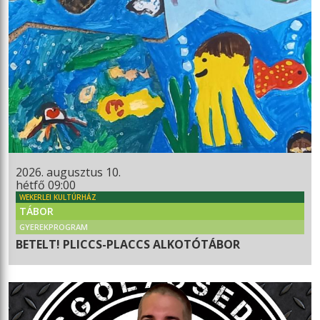
2026. augusztus 10.
hétfő 09:00
WEKERLEI KULTÚRHÁZ
TÁBOR
GYEREKPROGRAM
BETELT! PLICCS-PLACCS ALKOTÓTÁBOR