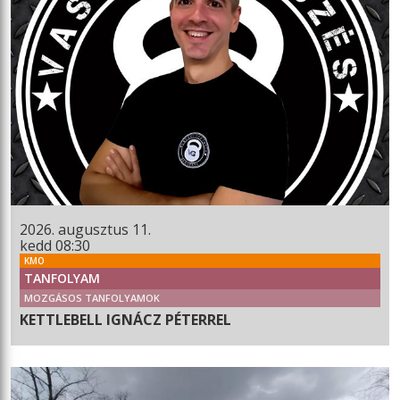
2026. augusztus 11.
kedd 08:30
KMO
TANFOLYAM
MOZGÁSOS TANFOLYAMOK
KETTLEBELL IGNÁCZ PÉTERREL