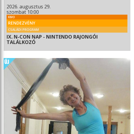
2026. augusztus 29.
szombat 10:00
KMO
RENDEZVÉNY
CSALÁDI PROGRAM
IX. N-CON NAP - NINTENDO RAJONGÓI
TALÁLKOZÓ