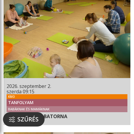
2026. szeptember 2.
szerda 09:15
KMO
TANFOLYAM
BABÁKNAK ÉS MAMÁKNAK
BABUSGATÓ BABATORNA
SZŰRÉS