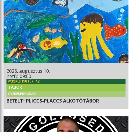
2026. augusztus 10.
hétfő 09:00
WEKERLEI KULTÚRHÁZ
TÁBOR
GYEREKPROGRAM
BETELT! PLICCS-PLACCS ALKOTÓTÁBOR