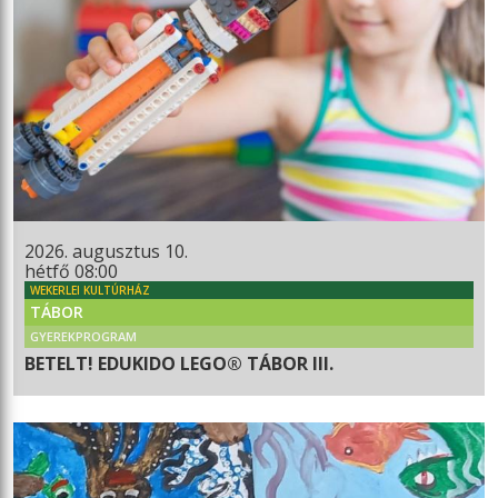
2026. augusztus 10.
hétfő 08:00
WEKERLEI KULTÚRHÁZ
TÁBOR
GYEREKPROGRAM
BETELT! EDUKIDO LEGO® TÁBOR III.