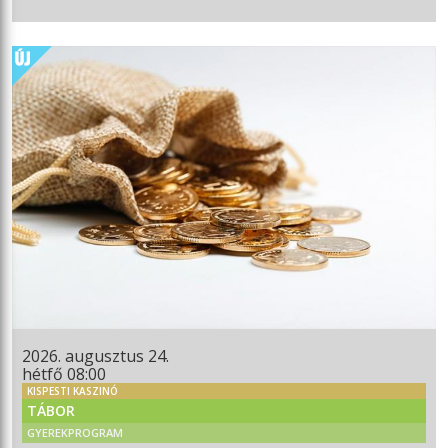
2026. augusztus 24.
hétfő 08:00
KISPESTI KASZINÓ
TÁBOR
GYEREKPROGRAM