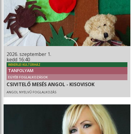
2026. szeptember 1.
kedd 16:40
WEKERLEI KULTÚRHÁZ
TANFOLYAM
EGYÉB FOGLALKOZÁSOK
CSIVITELŐ MESÉS ANGOL - KISOVISOK
ANGOL NYELVŰ FOGLALKOZÁS