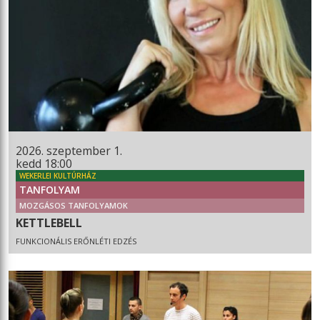
2026. szeptember 1.
kedd 18:00
WEKERLEI KULTÚRHÁZ
TANFOLYAM
MOZGÁSOS TANFOLYAMOK
KETTLEBELL
FUNKCIONÁLIS ERŐNLÉTI EDZÉS