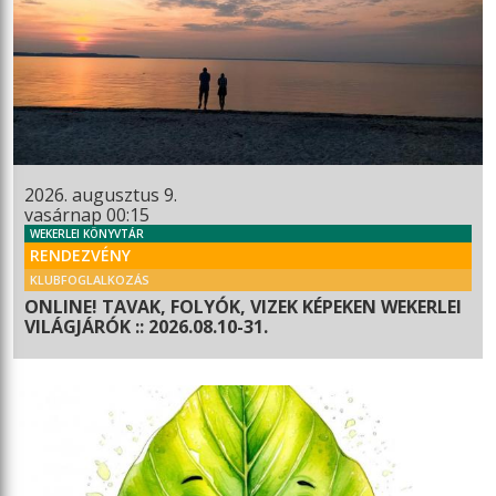
2026. augusztus 9.
vasárnap 00:15
WEKERLEI KÖNYVTÁR
RENDEZVÉNY
KLUBFOGLALKOZÁS
ONLINE! TAVAK, FOLYÓK, VIZEK KÉPEKEN WEKERLEI
VILÁGJÁRÓK :: 2026.08.10-31.