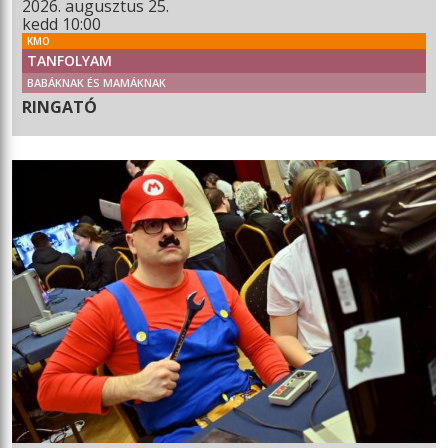
2026. augusztus 25.
kedd 10:00
KMO
TANFOLYAM
BABÁKNAK ÉS MAMÁKNAK
RINGATÓ