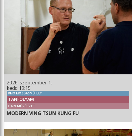
2026. szeptember 1.
kedd 19:15
KMO MOZGÁSMŰHELY
TANFOLYAM
HARCMŰVÉSZET
MODERN VING TSUN KUNG FU