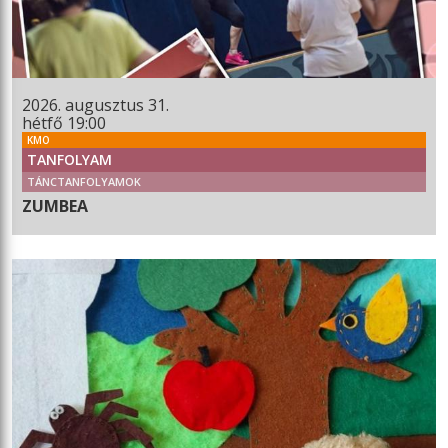
2026. augusztus 31.
hétfő 19:00
KMO
TANFOLYAM
TÁNCTANFOLYAMOK
ZUMBEA