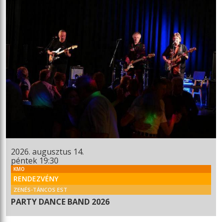
2026. augusztus 14.
péntek 19:30
KMO
RENDEZVÉNY
ZENÉS-TÁNCOS EST
PARTY DANCE BAND 2026