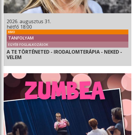
2026. augusztus 31.
hétfő 18:00
KMO
TANFOLYAM
EGYÉB FOGLALKOZÁSOK
A TE TÖRTÉNETED - IRODALOMTERÁPIA - NEKED -
VELEM