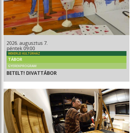
2026. augusztus 7.
péntek 09:00
WEKERLEI KULTÚRHÁZ
TÁBOR
GYEREKPROGRAM
BETELT! DIVATTÁBOR