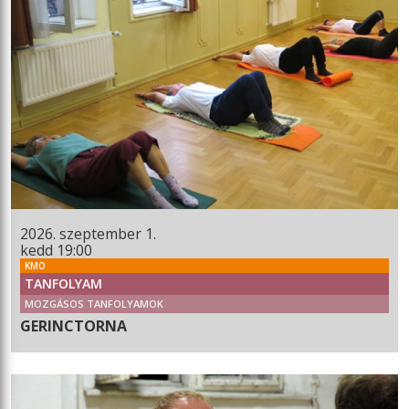
2026. szeptember 1.
kedd 19:00
KMO
TANFOLYAM
MOZGÁSOS TANFOLYAMOK
GERINCTORNA