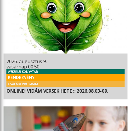
2026. augusztus 9.
vasárnap 00:50
WEKERLEI KÖNYVTÁR
RENDEZVÉNY
CSALÁDI PROGRAM
ONLINE! VIDÁM VERSEK HETE :: 2026.08.03-09.