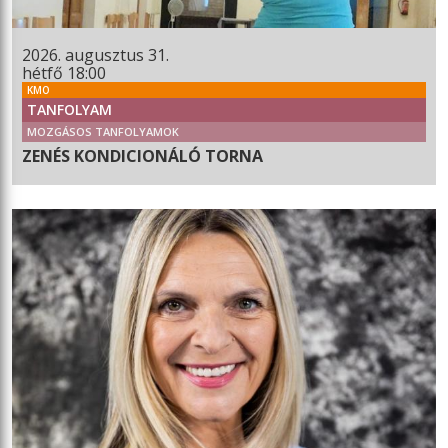
2026. augusztus 31.
hétfő 18:00
KMO
TANFOLYAM
MOZGÁSOS TANFOLYAMOK
ZENÉS KONDICIONÁLÓ TORNA