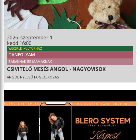
2026. szeptember 1.
kedd 16:00
WEKERLEI KULTÚRHÁZ
TANFOLYAM
BABÁKNAK ÉS MAMÁKNAK
CSIVITELŐ MESÉS ANGOL - NAGYOVISOK
ANGOL NYELVŰ FOGLALKOZÁS