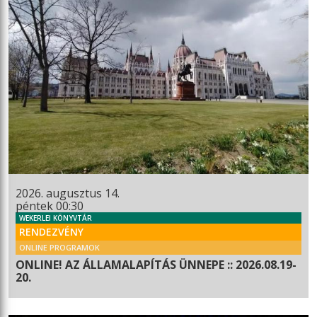
2026. augusztus 14.
péntek 00:30
WEKERLEI KÖNYVTÁR
RENDEZVÉNY
ONLINE PROGRAMOK
ONLINE! AZ ÁLLAMALAPÍTÁS ÜNNEPE :: 2026.08.19-
20.