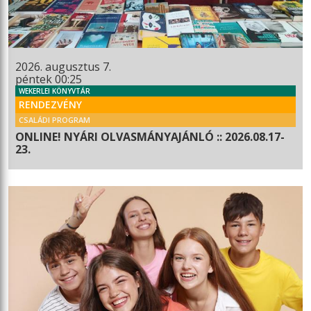
2026. augusztus 7.
péntek 00:25
WEKERLEI KÖNYVTÁR
RENDEZVÉNY
CSALÁDI PROGRAM
ONLINE! NYÁRI OLVASMÁNYAJÁNLÓ :: 2026.08.17-
23.