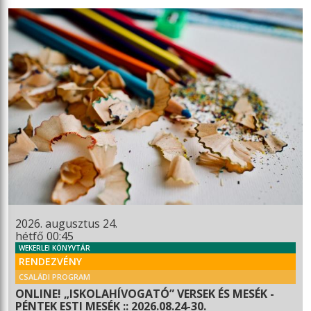
2026. augusztus 24.
hétfő 00:45
WEKERLEI KÖNYVTÁR
RENDEZVÉNY
CSALÁDI PROGRAM
ONLINE! „ISKOLAHÍVOGATÓ” VERSEK ÉS MESÉK -
PÉNTEK ESTI MESÉK :: 2026.08.24-30.