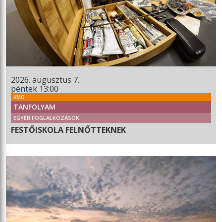
2026. augusztus 7.
péntek 13:00
KMO
TANFOLYAM
EGYÉB FOGLALKOZÁSOK
FESTŐISKOLA FELNŐTTEKNEK