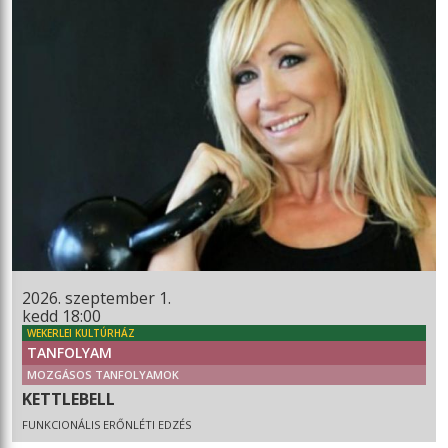
2026. szeptember 1.
kedd 18:00
WEKERLEI KULTÚRHÁZ
TANFOLYAM
MOZGÁSOS TANFOLYAMOK
KETTLEBELL
FUNKCIONÁLIS ERŐNLÉTI EDZÉS