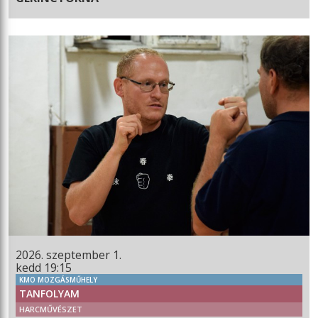
2026. szeptember 1.
kedd 19:15
KMO MOZGÁSMŰHELY
TANFOLYAM
HARCMŰVÉSZET