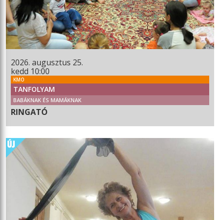
2026. augusztus 25.
kedd 10:00
KMO
TANFOLYAM
BABÁKNAK ÉS MAMÁKNAK
RINGATÓ