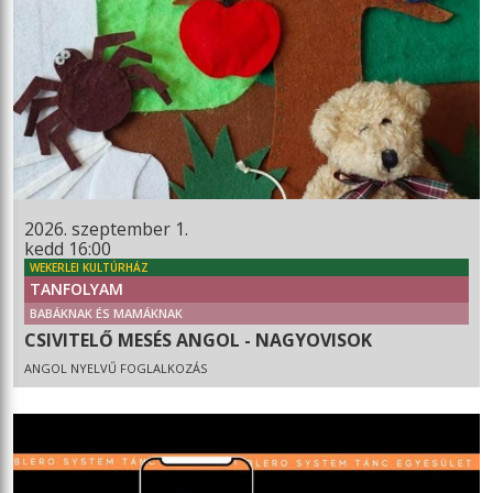
2026. szeptember 1.
kedd 16:00
WEKERLEI KULTÚRHÁZ
TANFOLYAM
BABÁKNAK ÉS MAMÁKNAK
CSIVITELŐ MESÉS ANGOL - NAGYOVISOK
ANGOL NYELVŰ FOGLALKOZÁS