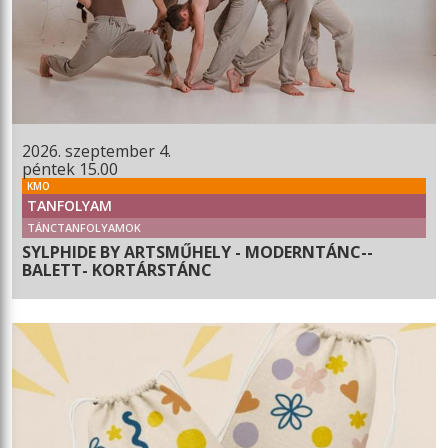
2026. szeptember 4.
péntek 15.00
KMO
TANFOLYAM
TÁNCTANFOLYAMOK
SYLPHIDE BY ARTSMŰHELY - MODERNTÁNC--
BALETT- KORTÁRSTÁNC