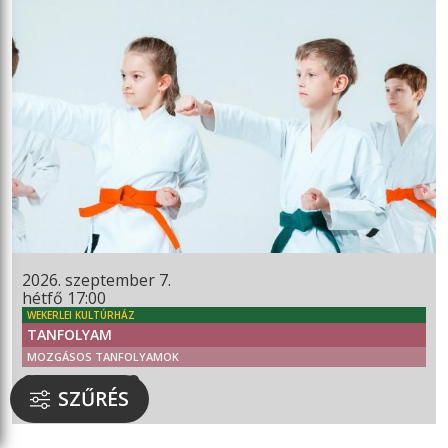
2026. szeptember 7.
hétfő 17:00
WEKERLEI KULTÚRHÁZ
TANFOLYAM
MOZGÁSOS TANFOLYAMOK
GYEREK KEMPO
SZŰRÉS
6 ÉVES KORTÓL