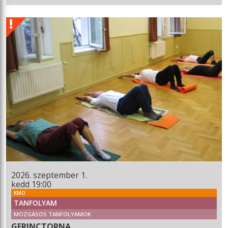
2026. szeptember 1.
kedd 19:00
KMO
TANFOLYAM
MOZGÁSOS TANFOLYAMOK
GERINCTORNA