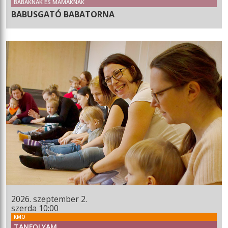
BABÁKNAK ÉS MAMÁKNAK
BABUSGATÓ BABATORNA
2026. szeptember 2.
szerda 10:00
KMO
TANFOLYAM