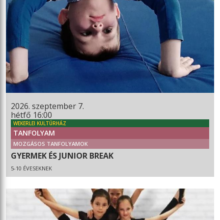
2026. szeptember 7.
hétfő 16:00
WEKERLEI KULTÚRHÁZ
TANFOLYAM
MOZGÁSOS TANFOLYAMOK
GYERMEK ÉS JUNIOR BREAK
5-10 ÉVESEKNEK