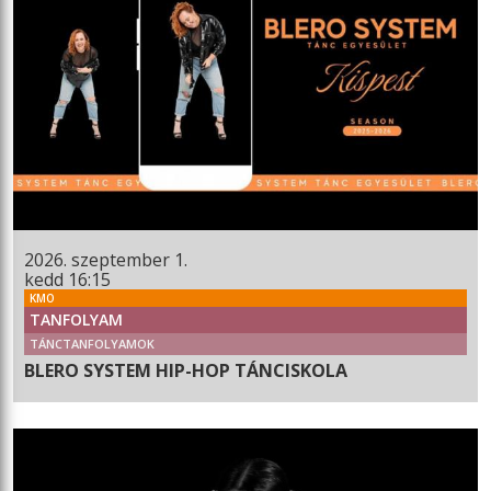
2026. szeptember 1.
kedd 16:15
KMO
TANFOLYAM
TÁNCTANFOLYAMOK
BLERO SYSTEM HIP-HOP TÁNCISKOLA