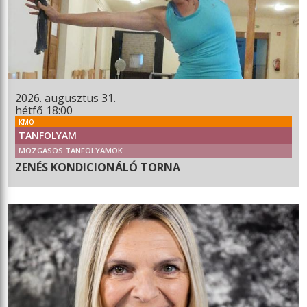
2026. augusztus 31.
hétfő 18:00
KMO
TANFOLYAM
MOZGÁSOS TANFOLYAMOK
ZENÉS KONDICIONÁLÓ TORNA