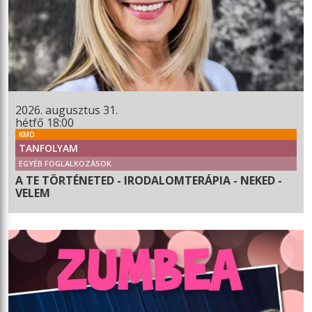
2026. augusztus 31.
hétfő 18:00
KMO
TANFOLYAM
EGYÉB FOGLALKOZÁSOK
A TE TÖRTÉNETED - IRODALOMTERÁPIA - NEKED -
VELEM