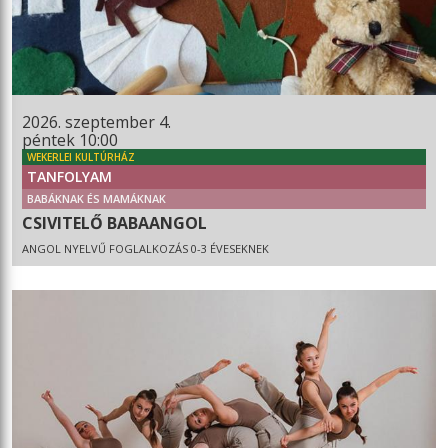
2026. szeptember 4.
péntek 10:00
WEKERLEI KULTÚRHÁZ
TANFOLYAM
BABÁKNAK ÉS MAMÁKNAK
CSIVITELŐ BABAANGOL
ANGOL NYELVŰ FOGLALKOZÁS 0-3 ÉVESEKNEK