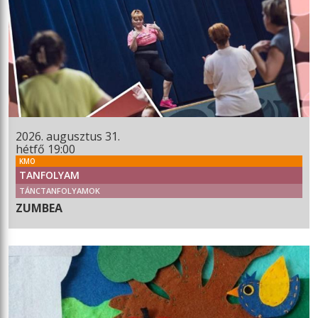
2026. augusztus 31.
hétfő 19:00
KMO
TANFOLYAM
TÁNCTANFOLYAMOK
ZUMBEA