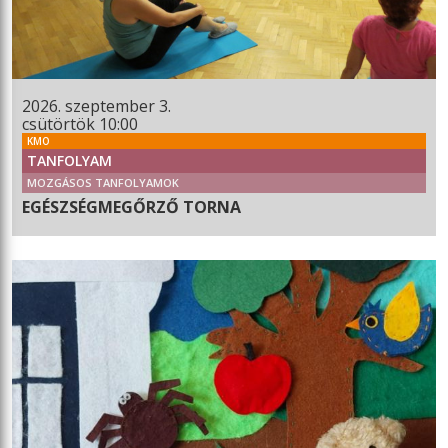
2026. szeptember 3.
csütörtök 10:00
KMO
TANFOLYAM
MOZGÁSOS TANFOLYAMOK
EGÉSZSÉGMEGŐRZŐ TORNA