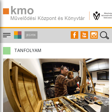
JEGYEK
TANFOLYAM