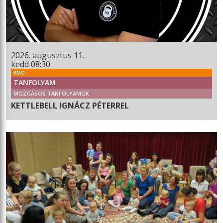
2026. augusztus 11.
kedd 08:30
KMO
TANFOLYAM
MOZGÁSOS TANFOLYAMOK
KETTLEBELL IGNÁCZ PÉTERREL