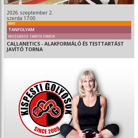
2026. szeptember 2.
szerda 17:00
KMO
TANFOLYAM
MOZGÁSOS TANFOLYAMOK
CALLANETICS - ALAKFORMÁLÓ ÉS TESTTARTÁST
JAVÍTÓ TORNA