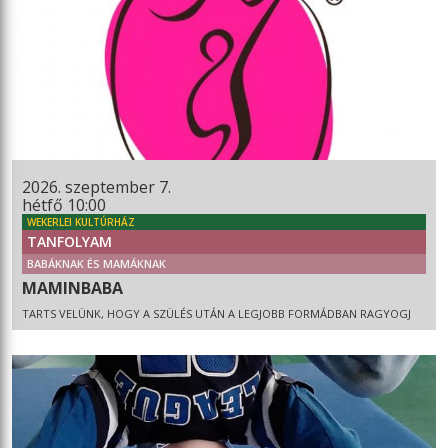
2026. szeptember 7.
hétfő 10:00
WEKERLEI KULTÚRHÁZ
TANFOLYAM
BABÁKNAK ÉS MAMÁKNAK
MAMINBABA
TARTS VELÜNK, HOGY A SZÜLÉS UTÁN A LEGJOBB FORMÁDBAN RAGYOGJ