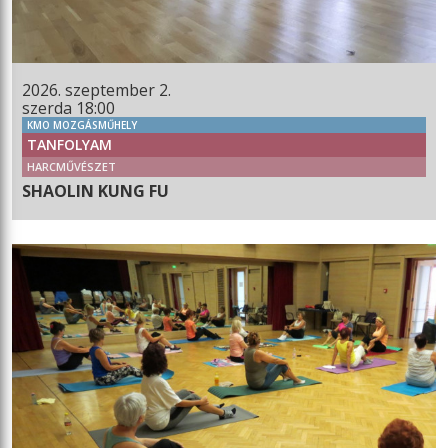
2026. szeptember 2.
szerda 18:00
KMO MOZGÁSMŰHELY
TANFOLYAM
HARCMŰVÉSZET
SHAOLIN KUNG FU