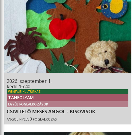
2026. szeptember 1.
kedd 16:40
WEKERLEI KULTÚRHÁZ
TANFOLYAM
EGYÉB FOGLALKOZÁSOK
CSIVITELŐ MESÉS ANGOL - KISOVISOK
ANGOL NYELVŰ FOGLALKOZÁS