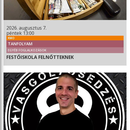
2026. augusztus 7.
péntek 13:00
KMO
TANFOLYAM
EGYÉB FOGLALKOZÁSOK
FESTŐISKOLA FELNŐTTEKNEK