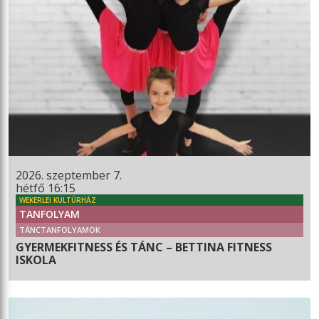
2026. szeptember 7.
hétfő 16:15
WEKERLEI KULTÚRHÁZ
TANFOLYAM
TÁNCTANFOLYAMOK
GYERMEKFITNESS ÉS TÁNC – BETTINA FITNESS
ISKOLA