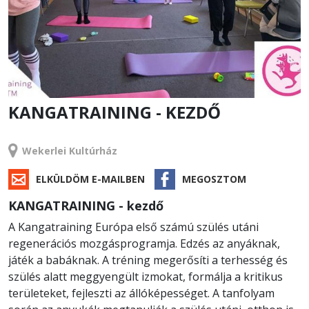
KANGATRAINING - KEZDŐ
TANFOLYAM
Wekerlei Kultúrház
ELKÜLDÖM E-MAILBEN
MEGOSZTOM
KANGATRAINING - kezdő
A Kangatraining Európa első számú szülés utáni
regenerációs mozgásprogramja. Edzés az anyáknak,
játék a babáknak. A tréning megerősíti a terhesség és
szülés alatt meggyengült izmokat, formálja a kritikus
területeket, fejleszti az állóképességet. A tanfolyam