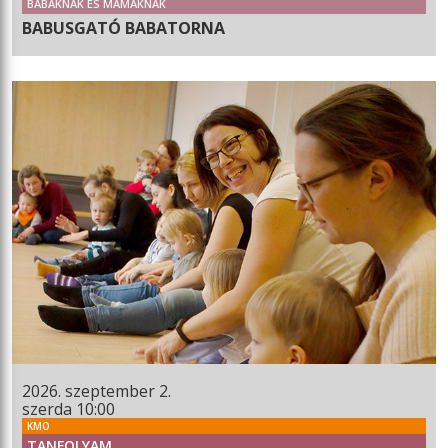
BABÁKNAK ÉS MAMÁKNAK
BABUSGATÓ BABATORNA
2026. szeptember 2.
szerda 10:00
KMO
TANFOLYAM