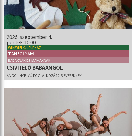
2026. szeptember 4.
péntek 10:00
WEKERLEI KULTÚRHÁZ
TANFOLYAM
BABÁKNAK ÉS MAMÁKNAK
CSIVITELŐ BABAANGOL
ANGOL NYELVŰ FOGLALKOZÁS 0-3 ÉVESEKNEK