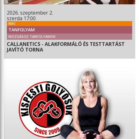
2026. szeptember 2.
szerda 17:00
KMO
TANFOLYAM
MOZGÁSOS TANFOLYAMOK
CALLANETICS - ALAKFORMÁLÓ ÉS TESTTARTÁST
JAVÍTÓ TORNA