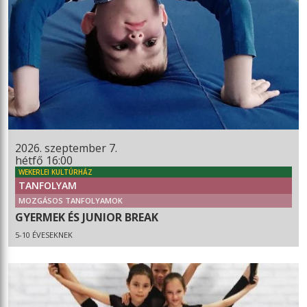
2026. szeptember 7.
hétfő 16:00
WEKERLEI KULTÚRHÁZ
TANFOLYAM
MOZGÁSOS TANFOLYAMOK
GYERMEK ÉS JUNIOR BREAK
5-10 ÉVESEKNEK