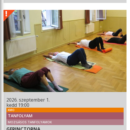
2026. szeptember 1.
kedd 19:00
KMO
TANFOLYAM
MOZGÁSOS TANFOLYAMOK
GERINCTORNA