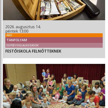
2026. augusztus 14.
péntek 13:00
KMO
TANFOLYAM
EGYÉB FOGLALKOZÁSOK
FESTŐISKOLA FELNŐTTEKNEK