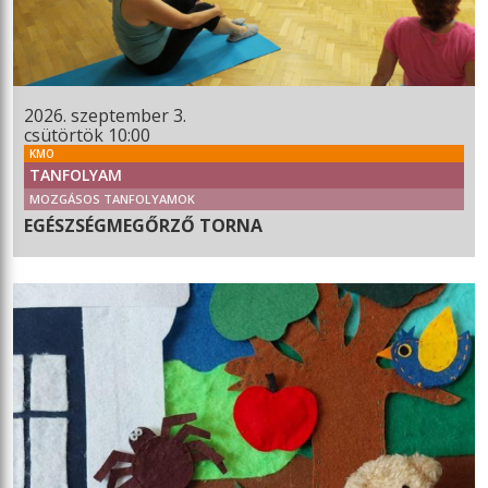
2026. szeptember 3.
csütörtök 10:00
KMO
TANFOLYAM
MOZGÁSOS TANFOLYAMOK
EGÉSZSÉGMEGŐRZŐ TORNA