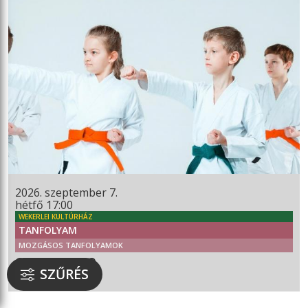
2026. szeptember 7.
hétfő 17:00
WEKERLEI KULTÚRHÁZ
TANFOLYAM
MOZGÁSOS TANFOLYAMOK
GYEREK KEMPO
SZŰRÉS
6 ÉVES KORTÓL