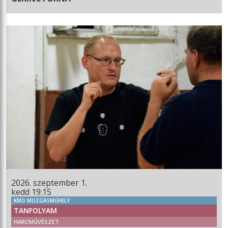
2026. szeptember 1.
kedd 19:15
KMO MOZGÁSMŰHELY
TANFOLYAM
HARCMŰVÉSZET