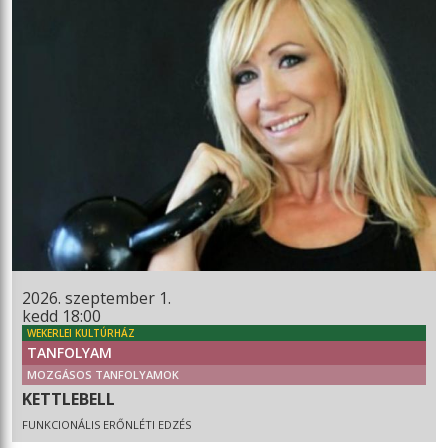
2026. szeptember 1.
kedd 18:00
WEKERLEI KULTÚRHÁZ
TANFOLYAM
MOZGÁSOS TANFOLYAMOK
KETTLEBELL
FUNKCIONÁLIS ERŐNLÉTI EDZÉS