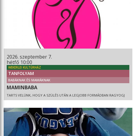
2026. szeptember 7.
hétfő 10:00
WEKERLEI KULTÚRHÁZ
TANFOLYAM
BABÁKNAK ÉS MAMÁKNAK
MAMINBABA
TARTS VELÜNK, HOGY A SZÜLÉS UTÁN A LEGJOBB FORMÁDBAN RAGYOGJ