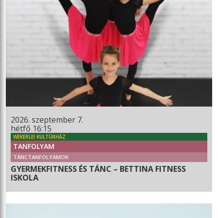
2026. szeptember 7.
hétfő 16:15
WEKERLEI KULTÚRHÁZ
TANFOLYAM
TÁNCTANFOLYAMOK
GYERMEKFITNESS ÉS TÁNC – BETTINA FITNESS
ISKOLA