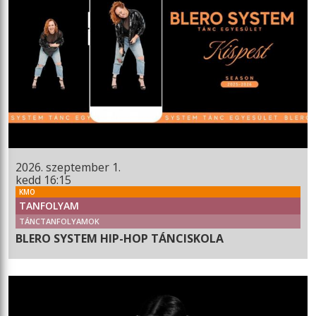
2026. szeptember 1.
kedd 16:15
KMO
TANFOLYAM
TÁNCTANFOLYAMOK
BLERO SYSTEM HIP-HOP TÁNCISKOLA