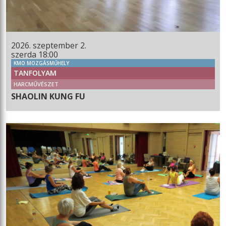
2026. szeptember 2.
szerda 18:00
KMO MOZGÁSMŰHELY
TANFOLYAM
HARCMŰVÉSZET
SHAOLIN KUNG FU