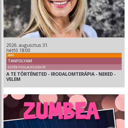
2026. augusztus 31.
hétfő 18:00
KMO
TANFOLYAM
EGYÉB FOGLALKOZÁSOK
A TE TÖRTÉNETED - IRODALOMTERÁPIA - NEKED -
VELEM