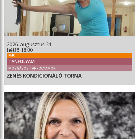
2026. augusztus 31.
hétfő 18:00
KMO
TANFOLYAM
MOZGÁSOS TANFOLYAMOK
ZENÉS KONDICIONÁLÓ TORNA