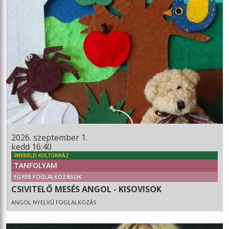
2026. szeptember 1.
kedd 16:40
WEKERLEI KULTÚRHÁZ
TANFOLYAM
EGYÉB FOGLALKOZÁSOK
CSIVITELŐ MESÉS ANGOL - KISOVISOK
ANGOL NYELVŰ FOGLALKOZÁS