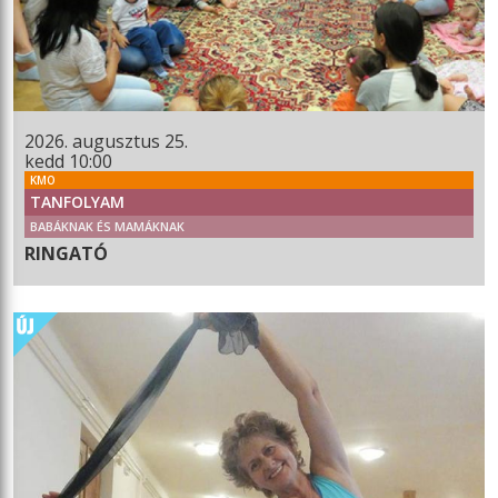
2026. augusztus 25.
kedd 10:00
KMO
TANFOLYAM
BABÁKNAK ÉS MAMÁKNAK
RINGATÓ