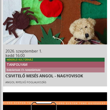
2026. szeptember 1.
kedd 16:00
WEKERLEI KULTÚRHÁZ
TANFOLYAM
BABÁKNAK ÉS MAMÁKNAK
CSIVITELŐ MESÉS ANGOL - NAGYOVISOK
ANGOL NYELVŰ FOGLALKOZÁS