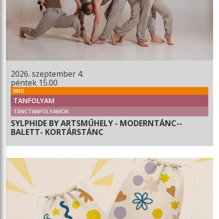
2026. szeptember 4.
péntek 15.00
KMO
TANFOLYAM
TÁNCTANFOLYAMOK
SYLPHIDE BY ARTSMŰHELY - MODERNTÁNC--
BALETT- KORTÁRSTÁNC