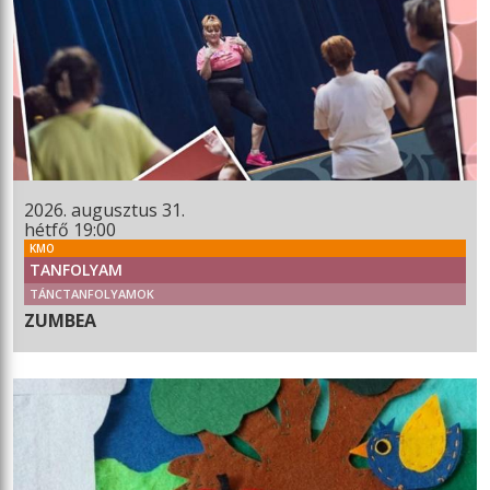
2026. augusztus 31.
hétfő 19:00
KMO
TANFOLYAM
TÁNCTANFOLYAMOK
ZUMBEA