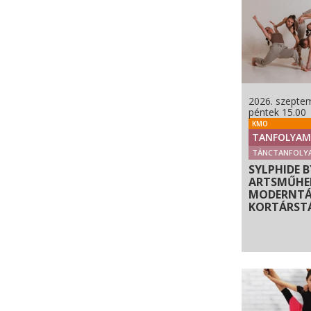
2026. szeptem
péntek 15.00
KMO
TANFOLYAM
TÁNCTANFOLY
SYLPHIDE B
ARTSMŰHEL
MODERNTÁ
KORTÁRST