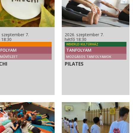
. szeptember 7.
2026. szeptember 7.
 18:30
hétfő 18:30
WEKERLEI KULTÚRHÁZ
FOLYAM
TANFOLYAM
CMŰVÉSZET
MOZGÁSOS TANFOLYAMOK
CHI
PILATES