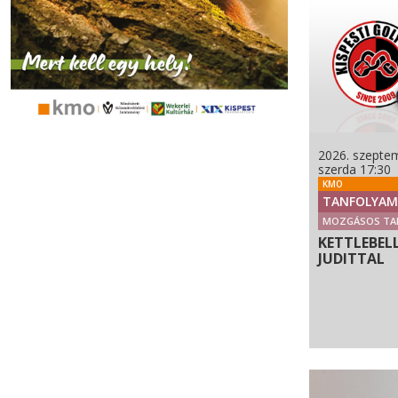
2026. szeptem
szerda 17:30
KMO
TANFOLYAM
MOZGÁSOS TA
KETTLEBEL
JUDITTAL