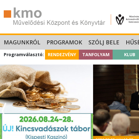
MAGUNKRÓL
PROGRAMOK
SZÓLJ BELE
HŰS
Programválasztó:
RENDEZVÉNY
TANFOLYAM
KLUB