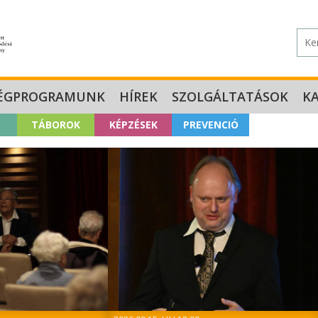
ÉGPROGRAMUNK
HÍREK
SZOLGÁLTATÁSOK
K
TÁBOROK
KÉPZÉSEK
PREVENCIÓ