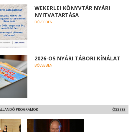
WEKERLEI KÖNYVTÁR NYÁRI
NYITVATARTÁSA
BŐVEBBEN
2026-OS NYÁRI TÁBORI KÍNÁLAT
BŐVEBBEN
ÁLLANDÓ PROGRAMOK
ÖSSZES