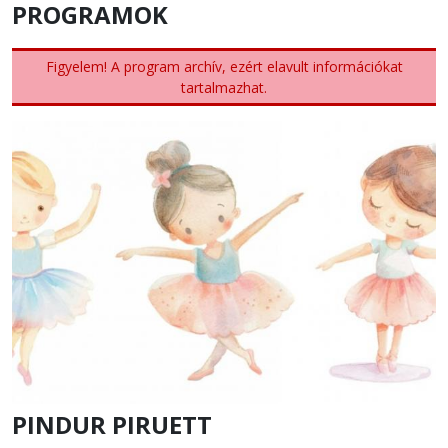
PROGRAMOK
Figyelem! A program archív, ezért elavult információkat
tartalmazhat.
PINDUR PIRUETT