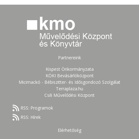
Partnereink
Kispest Önkormányzata
KÖKI Bevásárlóközpont
Micimackó - Bébiszitter- és Idősgondozó Szolgálat
Terraplaza.hu
Csili Művelődési Központ
RSS: Programok
RSS: Hírek
Elérhetőség