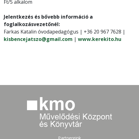
Ft/5 alkalom
Jelentkezés és bővebb információ a
foglalkozásvezetőnél:
Farkas Katalin óvodapedagógus | +36 20 967 7628 |
kisbencejatszo@gmail.com
|
www.kerekito.hu
Partnereink