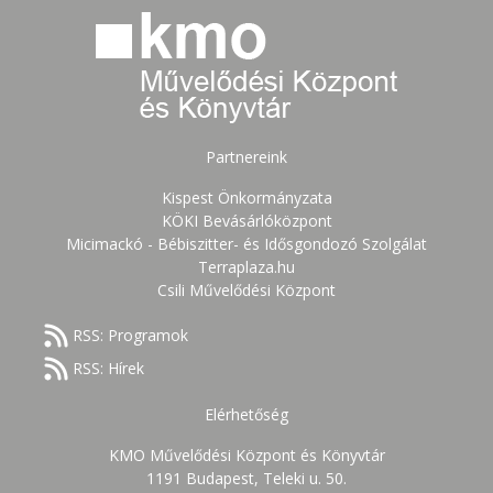
Partnereink
Kispest Önkormányzata
KÖKI Bevásárlóközpont
Micimackó - Bébiszitter- és Idősgondozó Szolgálat
Terraplaza.hu
Csili Művelődési Központ
RSS: Programok
RSS: Hírek
Elérhetőség
KMO Művelődési Központ és Könyvtár
1191 Budapest, Teleki u. 50.