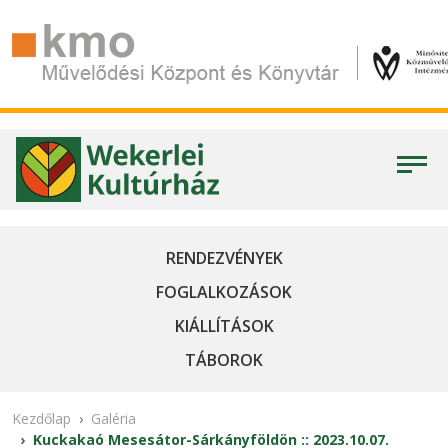
RENDEZVÉNYEK
FOGLALKOZÁSOK
KIÁLLÍTÁSOK
TÁBOROK
Kezdőlap
Galéria
Kuckakaó Mesesátor-Sárkányföldön :: 2023.10.07.