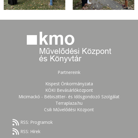
Partnereink
Kispest Önkormányzata
KÖKI Bevásárlóközpont
Micimackó - Bébiszitter- és Idősgondozó Szolgálat
Terraplaza.hu
Csili Művelődési Központ
RSS: Programok
RSS: Hírek