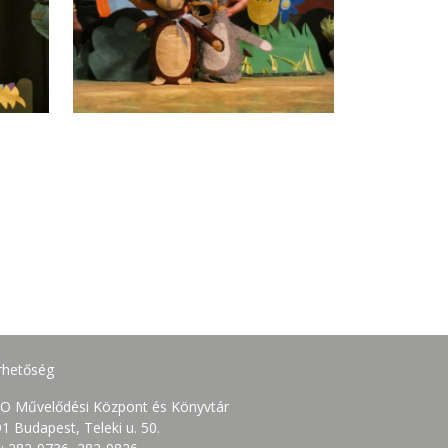
rhetőség
O Művelődési Központ és Könyvtár
1 Budapest, Teleki u. 50.