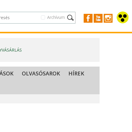
Archívum
GYVÁSÁRLÁS
TÁSOK
OLVASÓSAROK
HÍREK