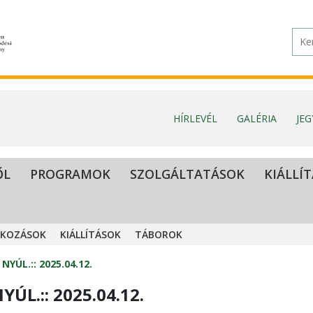
HÍRLEVÉL
GALÉRIA
JE
ŐL
PROGRAMOK
SZOLGÁLTATÁSOK
KIÁLLÍ
LKOZÁSOK
KIÁLLÍTÁSOK
TÁBOROK
YÚL.:: 2025.04.12.
ÚL.:: 2025.04.12.