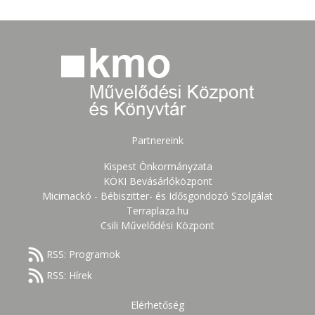
Partnereink
Kispest Önkormányzata
KÖKI Bevásárlóközpont
Micimackó - Bébiszitter- és Idősgondozó Szolgálat
Terraplaza.hu
Csili Művelődési Központ
RSS: Programok
RSS: Hírek
Elérhetőség