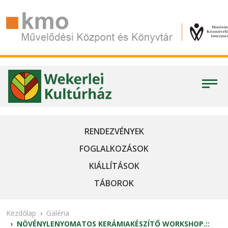
RENDEZVÉNYEK
FOGLALKOZÁSOK
KIÁLLÍTÁSOK
TÁBOROK
Kezdőlap
Galéria
NÖVÉNYLENYOMATOS KERÁMIAKÉSZÍTŐ WORKSHOP.::