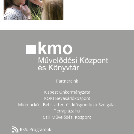
Partnereink
Kispest Önkormányzata
KÖKI Bevásárlóközpont
Micimackó - Bébiszitter- és Idősgondozó Szolgálat
Terraplaza.hu
Csili Művelődési Központ
RSS: Programok