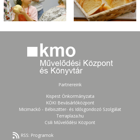
Partnereink
Kispest Önkormányzata
KÖKI Bevásárlóközpont
Micimackó - Bébiszitter- és Idősgondozó Szolgálat
Terraplaza.hu
Csili Művelődési Központ
RSS: Programok