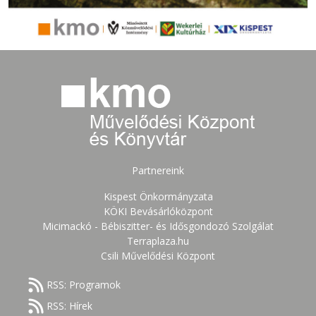
Partnereink
Kispest Önkormányzata
KÖKI Bevásárlóközpont
Micimackó - Bébiszitter- és Idősgondozó Szolgálat
Terraplaza.hu
Csili Művelődési Központ
RSS: Programok
RSS: Hírek