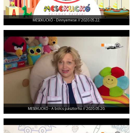
MESEKUCKÓ - Dinnyemese // 2020.05.22.
MESEKUCKÓ - A bölcs pásztorfiú // 2020.05.20.