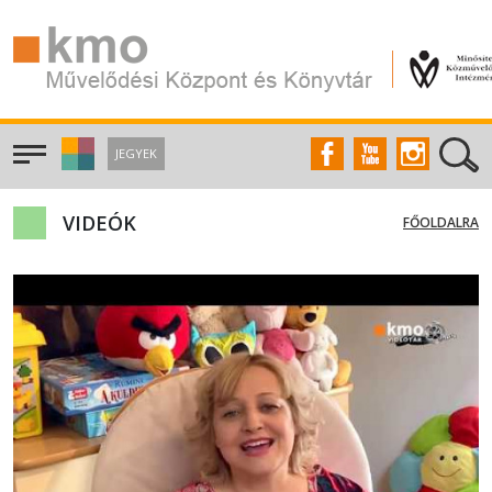
JEGYEK
VIDEÓK
FŐOLDALRA