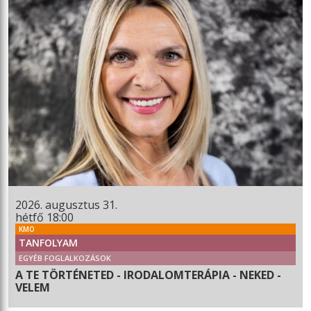
2026. augusztus 31.
hétfő 18:00
KMO
TANFOLYAM
EGYÉB FOGLALKOZÁSOK
A TE TÖRTÉNETED - IRODALOMTERÁPIA - NEKED -
VELEM