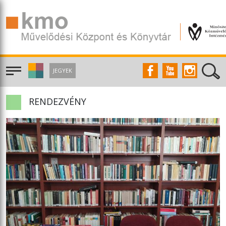
JEGYEK
RENDEZVÉNY