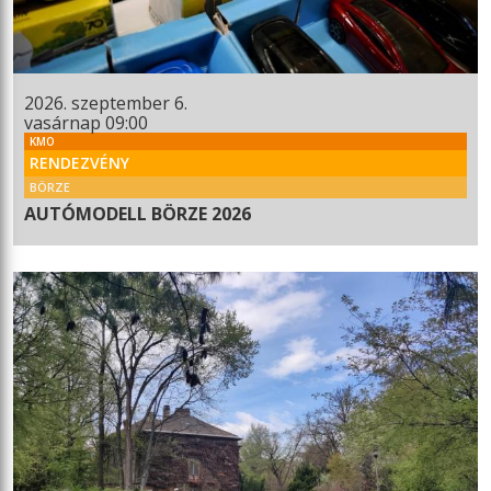
2026. szeptember 6.
vasárnap 09:00
KMO
RENDEZVÉNY
BÖRZE
AUTÓMODELL BÖRZE 2026