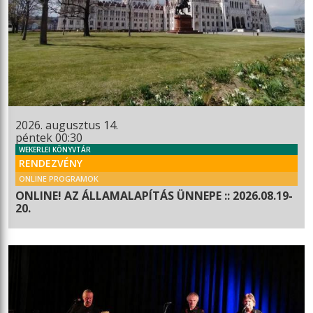
2026. augusztus 14.
péntek 00:30
WEKERLEI KÖNYVTÁR
RENDEZVÉNY
ONLINE PROGRAMOK
ONLINE! AZ ÁLLAMALAPÍTÁS ÜNNEPE :: 2026.08.19-
20.