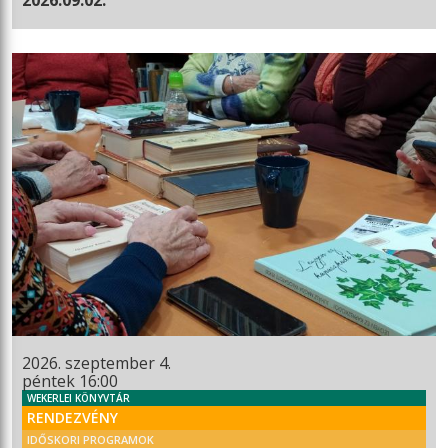
2026. szeptember 4.
péntek 16:00
WEKERLEI KÖNYVTÁR
RENDEZVÉNY
IDŐSKORI PROGRAMOK