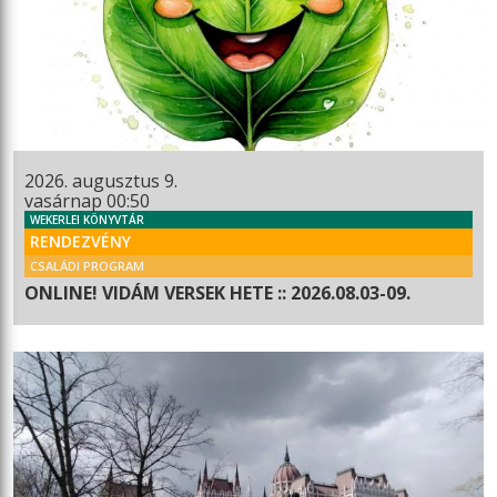
2026. augusztus 9.
vasárnap 00:50
WEKERLEI KÖNYVTÁR
RENDEZVÉNY
CSALÁDI PROGRAM
ONLINE! VIDÁM VERSEK HETE :: 2026.08.03-09.