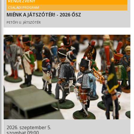
RENDEZVÉNY
CSALÁDI PROGRAM
MIÉNK A JÁTSZÓTÉR! - 2026 ŐSZ
PETŐFI U. JÁTSZÓTÉR
2026. szeptember 5.
szombat 09:00