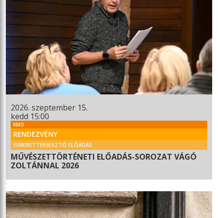
2026. szeptember 15.
kedd 15:00
KMO
RENDEZVÉNY
ISMERETTERJESZTŐ ELŐADÁS
MŰVÉSZETTÖRTÉNETI ELŐADÁS-SOROZAT VÁGÓ
ZOLTÁNNAL 2026