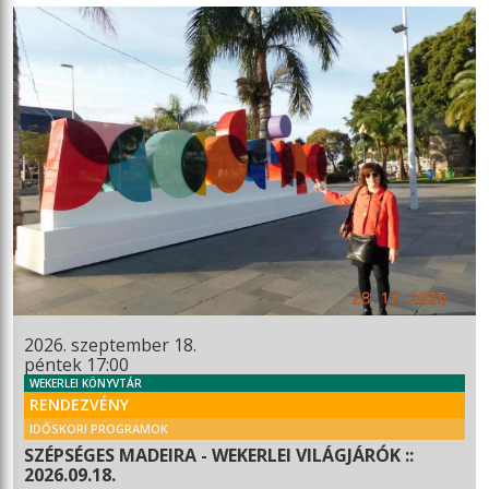
2026. szeptember 18.
péntek 17:00
WEKERLEI KÖNYVTÁR
RENDEZVÉNY
IDŐSKORI PROGRAMOK
SZÉPSÉGES MADEIRA - WEKERLEI VILÁGJÁRÓK ::
2026.09.18.