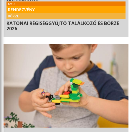
KMO
RENDEZVÉNY
BÖRZE
KATONAI RÉGISÉGGYŰJTŐ TALÁLKOZÓ ÉS BÖRZE
2026