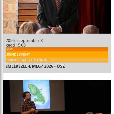
2026. szeptember 8.
kedd 15:00
KMO
RENDEZVÉNY
ISMERETTERJESZTŐ ELŐADÁS
EMLÉKSZEL-E MÉG? 2026 - ŐSZ