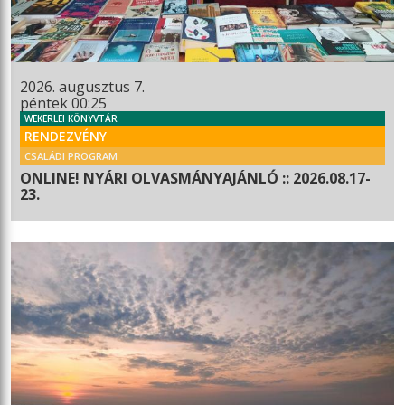
2026. augusztus 7.
péntek 00:25
WEKERLEI KÖNYVTÁR
RENDEZVÉNY
CSALÁDI PROGRAM
ONLINE! NYÁRI OLVASMÁNYAJÁNLÓ :: 2026.08.17-
23.