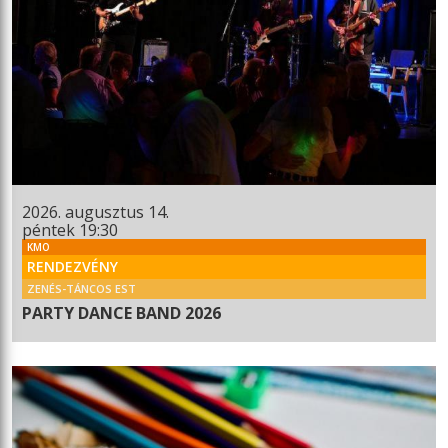
2026. augusztus 14.
péntek 19:30
KMO
RENDEZVÉNY
ZENÉS-TÁNCOS EST
PARTY DANCE BAND 2026