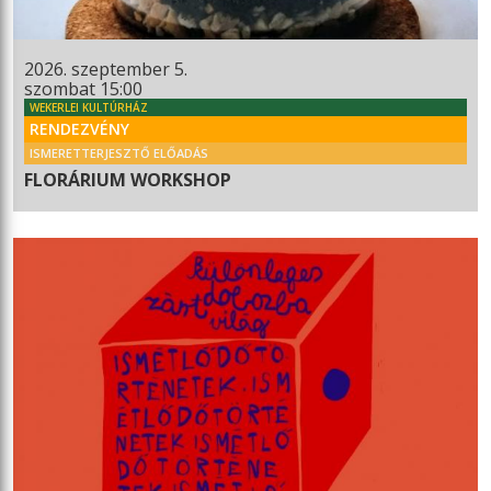
2026. szeptember 5.
szombat 15:00
WEKERLEI KULTÚRHÁZ
RENDEZVÉNY
ISMERETTERJESZTŐ ELŐADÁS
FLORÁRIUM WORKSHOP