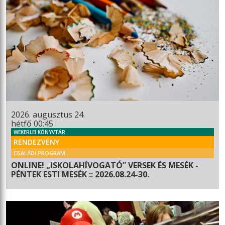
2026. augusztus 24.
hétfő 00:45
WEKERLEI KÖNYVTÁR
RENDEZVÉNY
CSALÁDI PROGRAM
ONLINE! „ISKOLAHÍVOGATÓ” VERSEK ÉS MESÉK -
PÉNTEK ESTI MESÉK :: 2026.08.24-30.