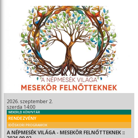
2026. szeptember 2.
szerda 14:00
WEKERLEI KÖNYVTÁR
RENDEZVÉNY
IDŐSKORI PROGRAMOK
A NÉPMESÉK VILÁGA - MESEKÖR FELNŐTTEKNEK ::
2026.09.02.