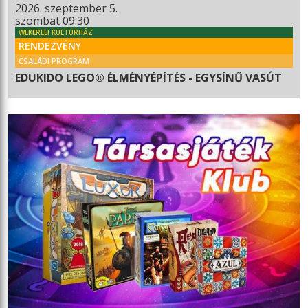
2026. szeptember 5.
szombat 09:30
WEKERLEI KULTÚRHÁZ
RENDEZVÉNY
CSALÁDI PROGRAM
EDUKIDO LEGO® ÉLMÉNYÉPÍTÉS - EGYSÍNŰ VASÚT