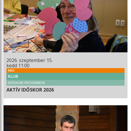
2026. szeptember 15.
kedd 11:00
KMO
KLUB
IDŐSKORI PROGRAMOK
AKTÍV IDŐSKOR 2026