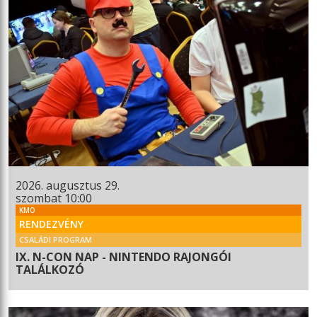
2026. augusztus 29.
szombat 10:00
KMO
RENDEZVÉNY
CSALÁDI PROGRAM
IX. N-CON NAP - NINTENDO RAJONGÓI
TALÁLKOZÓ