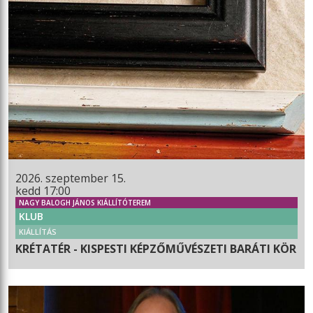
2026. szeptember 15.
kedd 17:00
NAGY BALOGH JÁNOS KIÁLLÍTÓTEREM
KLUB
KIÁLLÍTÁS
KRÉTATÉR - KISPESTI KÉPZŐMŰVÉSZETI BARÁTI KÖR