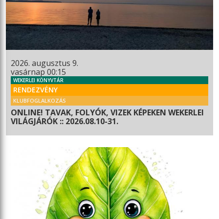
2026. augusztus 9.
vasárnap 00:15
WEKERLEI KÖNYVTÁR
RENDEZVÉNY
KLUBFOGLALKOZÁS
ONLINE! TAVAK, FOLYÓK, VIZEK KÉPEKEN WEKERLEI
VILÁGJÁRÓK :: 2026.08.10-31.