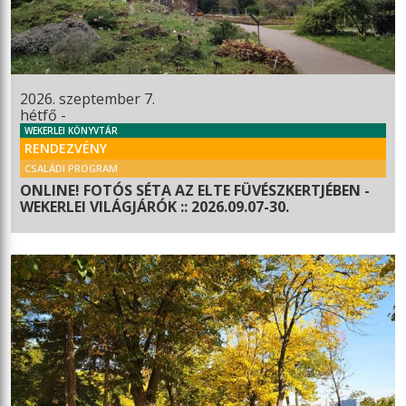
2026. szeptember 7.
hétfő -
WEKERLEI KÖNYVTÁR
RENDEZVÉNY
CSALÁDI PROGRAM
ONLINE! FOTÓS SÉTA AZ ELTE FÜVÉSZKERTJÉBEN -
WEKERLEI VILÁGJÁRÓK :: 2026.09.07-30.