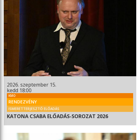
2026. szeptember 15.
kedd 18:00
KMO
RENDEZVÉNY
ISMERETTERJESZTŐ ELŐADÁS
KATONA CSABA ELŐADÁS-SOROZAT 2026