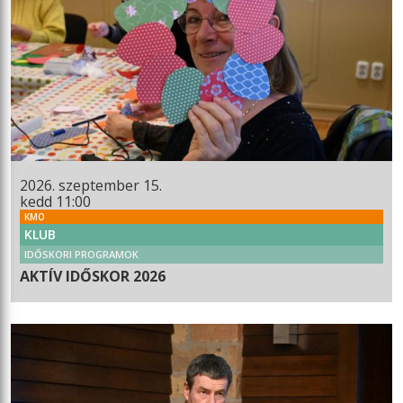
2026. szeptember 15.
kedd 11:00
KMO
KLUB
IDŐSKORI PROGRAMOK
AKTÍV IDŐSKOR 2026