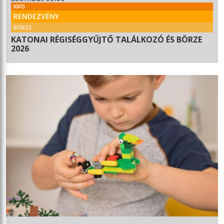
KMO
RENDEZVÉNY
BÖRZE
KATONAI RÉGISÉGGYŰJTŐ TALÁLKOZÓ ÉS BÖRZE
2026