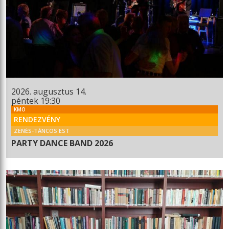
2026. augusztus 14.
péntek 19:30
KMO
RENDEZVÉNY
ZENÉS-TÁNCOS EST
PARTY DANCE BAND 2026