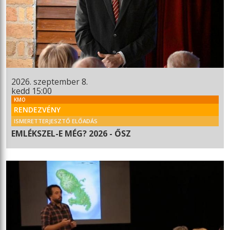
2026. szeptember 8.
kedd 15:00
KMO
RENDEZVÉNY
ISMERETTERJESZTŐ ELŐADÁS
EMLÉKSZEL-E MÉG? 2026 - ŐSZ