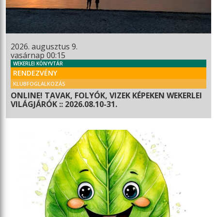
2026. augusztus 9.
vasárnap 00:15
WEKERLEI KÖNYVTÁR
RENDEZVÉNY
KLUBFOGLALKOZÁS
ONLINE! TAVAK, FOLYÓK, VIZEK KÉPEKEN WEKERLEI
VILÁGJÁRÓK :: 2026.08.10-31.