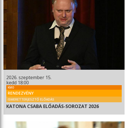
2026. szeptember 15.
kedd 18:00
KMO
RENDEZVÉNY
ISMERETTERJESZTŐ ELŐADÁS
KATONA CSABA ELŐADÁS-SOROZAT 2026