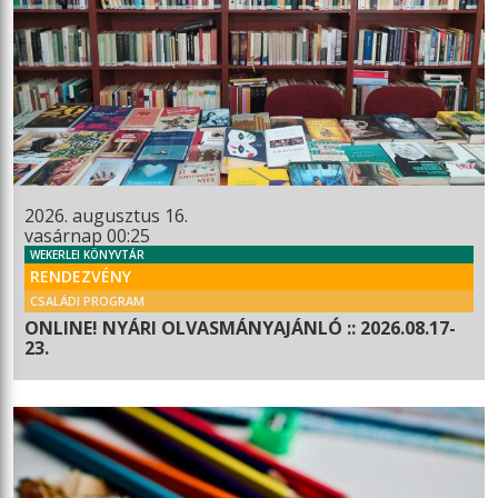
2026. augusztus 16.
vasárnap 00:25
WEKERLEI KÖNYVTÁR
RENDEZVÉNY
CSALÁDI PROGRAM
ONLINE! NYÁRI OLVASMÁNYAJÁNLÓ :: 2026.08.17-
23.