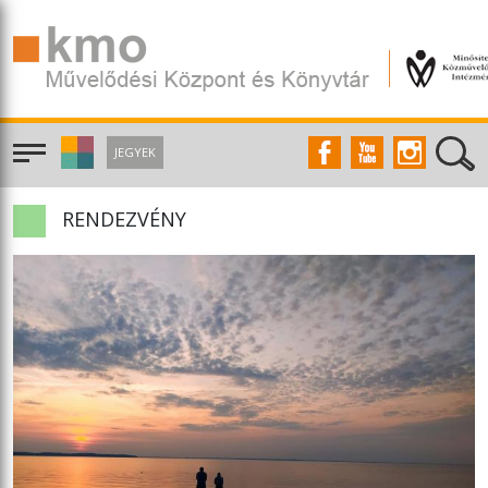
JEGYEK
RENDEZVÉNY