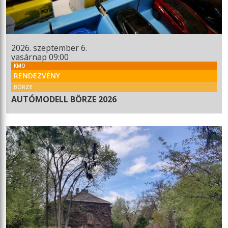
2026. szeptember 6.
vasárnap 09:00
KMO
RENDEZVÉNY
BÖRZE
AUTÓMODELL BÖRZE 2026