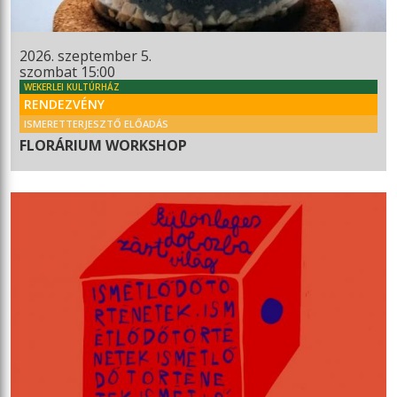
2026. szeptember 5.
szombat 15:00
WEKERLEI KULTÚRHÁZ
RENDEZVÉNY
ISMERETTERJESZTŐ ELŐADÁS
FLORÁRIUM WORKSHOP