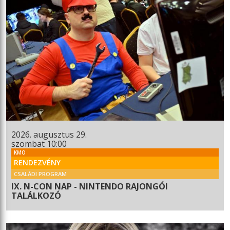
2026. augusztus 29.
szombat 10:00
KMO
RENDEZVÉNY
CSALÁDI PROGRAM
IX. N-CON NAP - NINTENDO RAJONGÓI
TALÁLKOZÓ