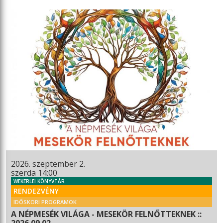
2026. szeptember 2.
szerda 14:00
WEKERLEI KÖNYVTÁR
RENDEZVÉNY
IDŐSKORI PROGRAMOK
A NÉPMESÉK VILÁGA - MESEKÖR FELNŐTTEKNEK ::
2026.09.02.