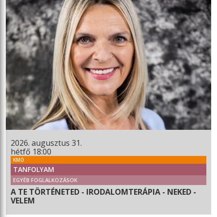
2026. augusztus 31.
hétfő 18:00
KMO
TANFOLYAM
EGYÉB FOGLALKOZÁSOK
A TE TÖRTÉNETED - IRODALOMTERÁPIA - NEKED -
VELEM