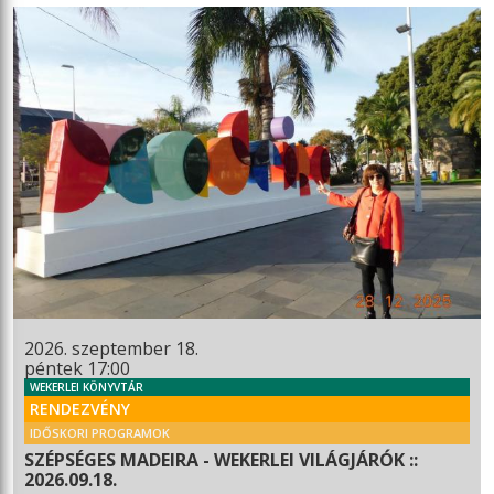
2026. szeptember 18.
péntek 17:00
WEKERLEI KÖNYVTÁR
RENDEZVÉNY
IDŐSKORI PROGRAMOK
SZÉPSÉGES MADEIRA - WEKERLEI VILÁGJÁRÓK ::
2026.09.18.