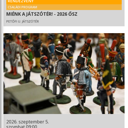
RENDEZVÉNY
CSALÁDI PROGRAM
MIÉNK A JÁTSZÓTÉR! - 2026 ŐSZ
PETŐFI U. JÁTSZÓTÉR
2026. szeptember 5.
szombat 09:00