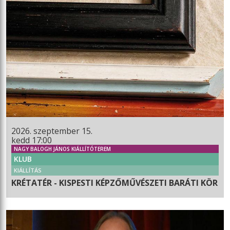
2026. szeptember 15.
kedd 17:00
NAGY BALOGH JÁNOS KIÁLLÍTÓTEREM
KLUB
KIÁLLÍTÁS
KRÉTATÉR - KISPESTI KÉPZŐMŰVÉSZETI BARÁTI KÖR