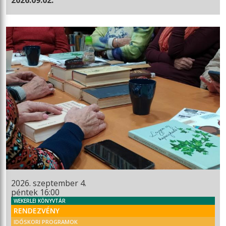
2026. szeptember 4.
péntek 16:00
WEKERLEI KÖNYVTÁR
RENDEZVÉNY
IDŐSKORI PROGRAMOK