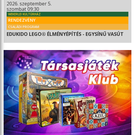
2026. szeptember 5.
szombat 09:30
WEKERLEI KULTÚRHÁZ
RENDEZVÉNY
CSALÁDI PROGRAM
EDUKIDO LEGO® ÉLMÉNYÉPÍTÉS - EGYSÍNŰ VASÚT