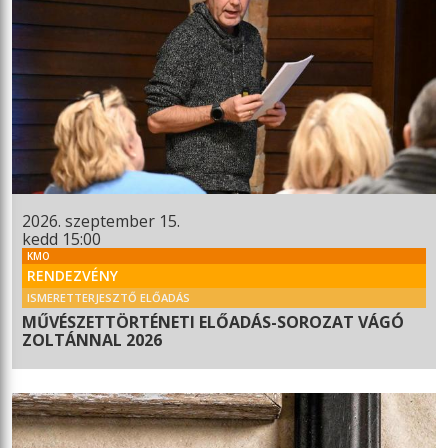
2026. szeptember 15.
kedd 15:00
KMO
RENDEZVÉNY
ISMERETTERJESZTŐ ELŐADÁS
MŰVÉSZETTÖRTÉNETI ELŐADÁS-SOROZAT VÁGÓ
ZOLTÁNNAL 2026