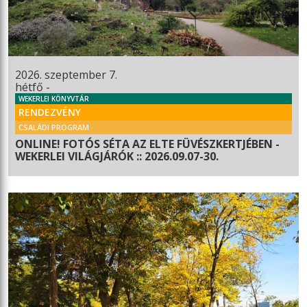
2026. szeptember 7.
hétfő -
WEKERLEI KÖNYVTÁR
RENDEZVÉNY
CSALÁDI PROGRAM
ONLINE! FOTÓS SÉTA AZ ELTE FÜVÉSZKERTJÉBEN -
WEKERLEI VILÁGJÁRÓK :: 2026.09.07-30.