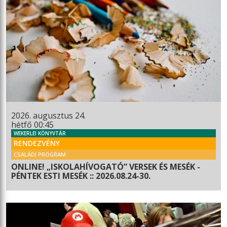
2026. augusztus 24.
hétfő 00:45
WEKERLEI KÖNYVTÁR
RENDEZVÉNY
CSALÁDI PROGRAM
ONLINE! „ISKOLAHÍVOGATÓ” VERSEK ÉS MESÉK -
PÉNTEK ESTI MESÉK :: 2026.08.24-30.