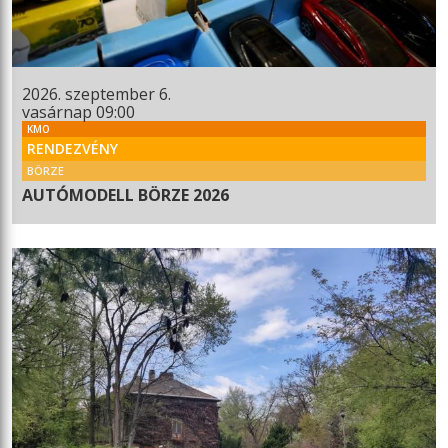
2026. szeptember 6.
vasárnap 09:00
KMO
RENDEZVÉNY
BÖRZE
AUTÓMODELL BÖRZE 2026