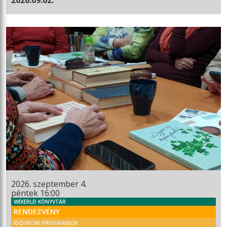
2026. szeptember 4.
péntek 16:00
WEKERLEI KÖNYVTÁR
RENDEZVÉNY
IDŐSKORI PROGRAMOK