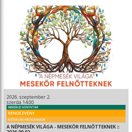
2026. szeptember 2.
szerda 14:00
WEKERLEI KÖNYVTÁR
RENDEZVÉNY
IDŐSKORI PROGRAMOK
A NÉPMESÉK VILÁGA - MESEKÖR FELNŐTTEKNEK ::
2026.09.02.