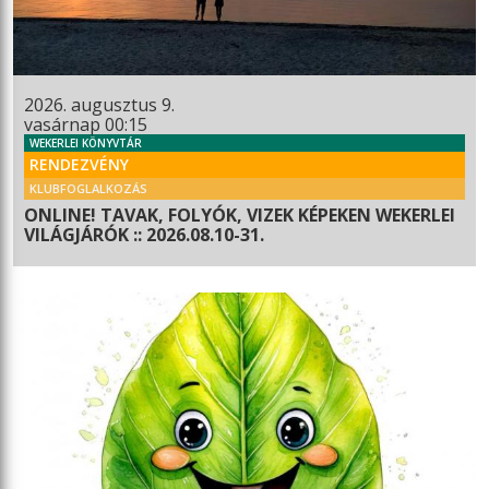
2026. augusztus 9.
vasárnap 00:15
WEKERLEI KÖNYVTÁR
RENDEZVÉNY
KLUBFOGLALKOZÁS
ONLINE! TAVAK, FOLYÓK, VIZEK KÉPEKEN WEKERLEI
VILÁGJÁRÓK :: 2026.08.10-31.