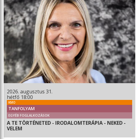
2026. augusztus 31.
hétfő 18:00
KMO
TANFOLYAM
EGYÉB FOGLALKOZÁSOK
A TE TÖRTÉNETED - IRODALOMTERÁPIA - NEKED -
VELEM