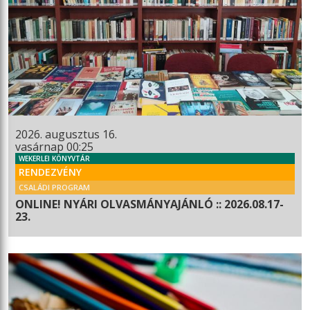
2026. augusztus 16.
vasárnap 00:25
WEKERLEI KÖNYVTÁR
RENDEZVÉNY
CSALÁDI PROGRAM
ONLINE! NYÁRI OLVASMÁNYAJÁNLÓ :: 2026.08.17-
23.