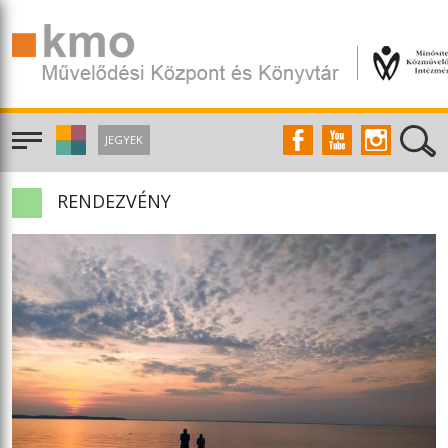
JEGYEK
RENDEZVÉNY