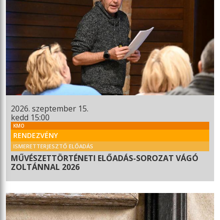
2026. szeptember 15.
kedd 15:00
KMO
RENDEZVÉNY
ISMERETTERJESZTŐ ELŐADÁS
MŰVÉSZETTÖRTÉNETI ELŐADÁS-SOROZAT VÁGÓ
ZOLTÁNNAL 2026