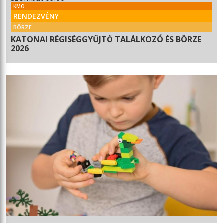
KMO
RENDEZVÉNY
BÖRZE
KATONAI RÉGISÉGGYŰJTŐ TALÁLKOZÓ ÉS BÖRZE
2026