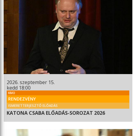
2026. szeptember 15.
kedd 18:00
KMO
RENDEZVÉNY
ISMERETTERJESZTŐ ELŐADÁS
KATONA CSABA ELŐADÁS-SOROZAT 2026