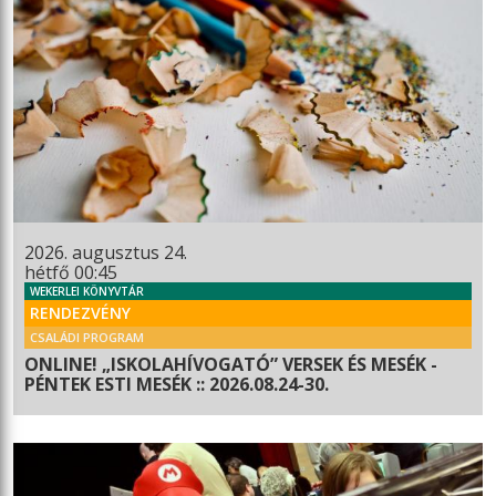
2026. augusztus 24.
hétfő 00:45
WEKERLEI KÖNYVTÁR
RENDEZVÉNY
CSALÁDI PROGRAM
ONLINE! „ISKOLAHÍVOGATÓ” VERSEK ÉS MESÉK -
PÉNTEK ESTI MESÉK :: 2026.08.24-30.