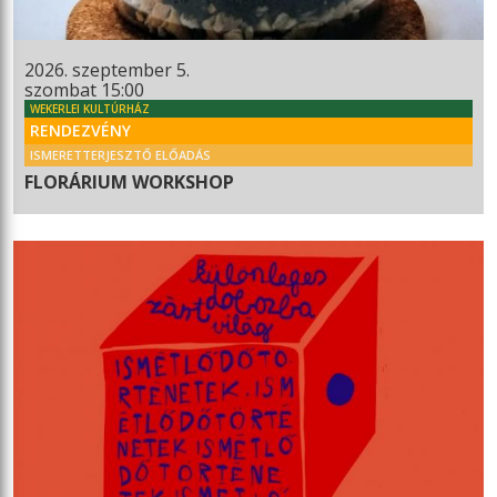
2026. szeptember 5.
szombat 15:00
WEKERLEI KULTÚRHÁZ
RENDEZVÉNY
ISMERETTERJESZTŐ ELŐADÁS
FLORÁRIUM WORKSHOP