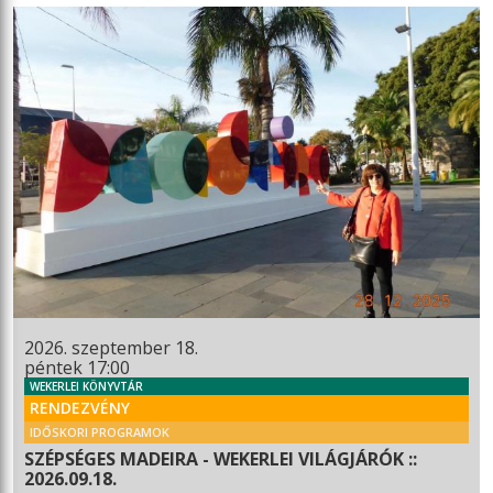
2026. szeptember 18.
péntek 17:00
WEKERLEI KÖNYVTÁR
RENDEZVÉNY
IDŐSKORI PROGRAMOK
SZÉPSÉGES MADEIRA - WEKERLEI VILÁGJÁRÓK ::
2026.09.18.