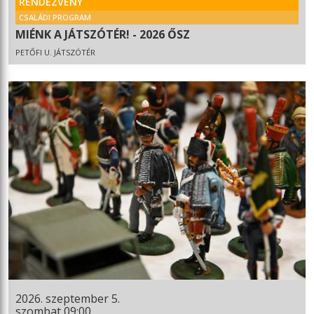
RENDEZVÉNY
CSALÁDI PROGRAM
MIÉNK A JÁTSZÓTÉR! - 2026 ŐSZ
PETŐFI U. JÁTSZÓTÉR
2026. szeptember 5.
szombat 09:00