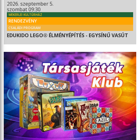
2026. szeptember 5.
szombat 09:30
WEKERLEI KULTÚRHÁZ
RENDEZVÉNY
CSALÁDI PROGRAM
EDUKIDO LEGO® ÉLMÉNYÉPÍTÉS - EGYSÍNŰ VASÚT