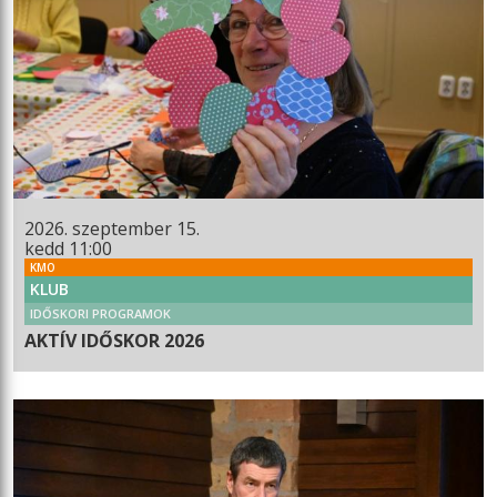
2026. szeptember 15.
kedd 11:00
KMO
KLUB
IDŐSKORI PROGRAMOK
AKTÍV IDŐSKOR 2026