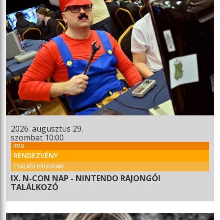
2026. augusztus 29.
szombat 10:00
KMO
RENDEZVÉNY
CSALÁDI PROGRAM
IX. N-CON NAP - NINTENDO RAJONGÓI
TALÁLKOZÓ