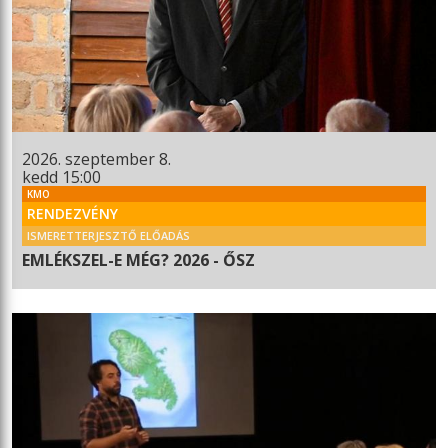
2026. szeptember 8.
kedd 15:00
KMO
RENDEZVÉNY
ISMERETTERJESZTŐ ELŐADÁS
EMLÉKSZEL-E MÉG? 2026 - ŐSZ