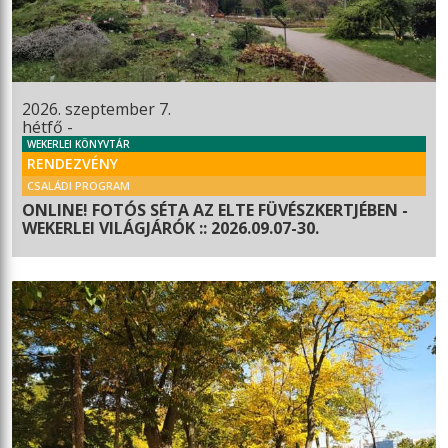
2026. szeptember 7.
hétfő -
WEKERLEI KÖNYVTÁR
RENDEZVÉNY
CSALÁDI PROGRAM
ONLINE! FOTÓS SÉTA AZ ELTE FÜVÉSZKERTJÉBEN -
WEKERLEI VILÁGJÁRÓK :: 2026.09.07-30.