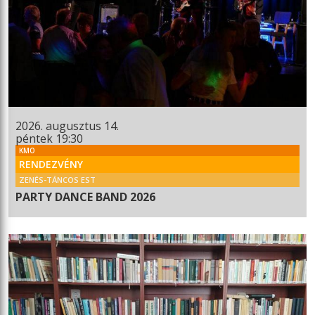
2026. augusztus 14.
péntek 19:30
KMO
RENDEZVÉNY
ZENÉS-TÁNCOS EST
PARTY DANCE BAND 2026