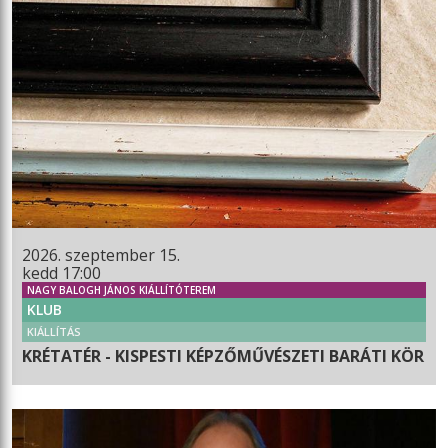
2026. szeptember 15.
kedd 17:00
NAGY BALOGH JÁNOS KIÁLLÍTÓTEREM
KLUB
KIÁLLÍTÁS
KRÉTATÉR - KISPESTI KÉPZŐMŰVÉSZETI BARÁTI KÖR