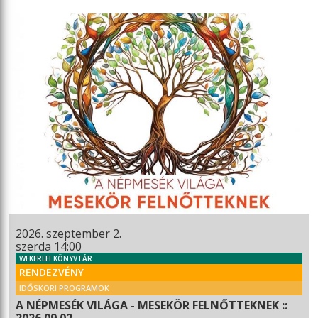
2026. szeptember 2.
szerda 14:00
WEKERLEI KÖNYVTÁR
RENDEZVÉNY
IDŐSKORI PROGRAMOK
A NÉPMESÉK VILÁGA - MESEKÖR FELNŐTTEKNEK ::
2026.09.02.