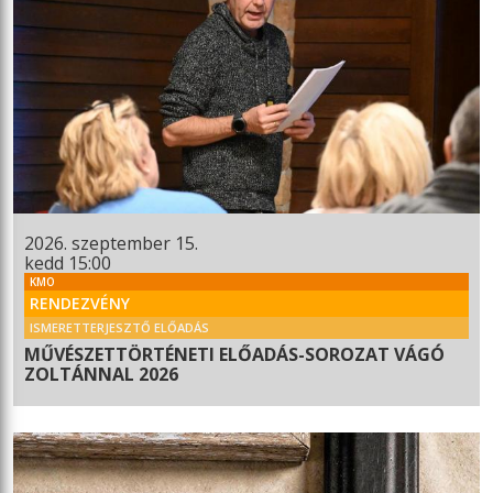
2026. szeptember 15.
kedd 15:00
KMO
RENDEZVÉNY
ISMERETTERJESZTŐ ELŐADÁS
MŰVÉSZETTÖRTÉNETI ELŐADÁS-SOROZAT VÁGÓ
ZOLTÁNNAL 2026