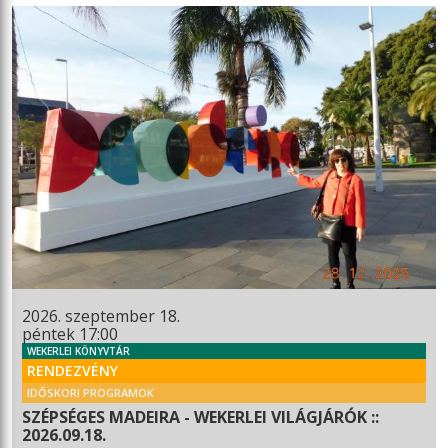
2026. szeptember 18.
péntek 17:00
WEKERLEI KÖNYVTÁR
RENDEZVÉNY
IDŐSKORI PROGRAMOK
SZÉPSÉGES MADEIRA - WEKERLEI VILÁGJÁRÓK ::
2026.09.18.