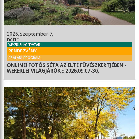
2026. szeptember 7.
hétfő -
WEKERLEI KÖNYVTÁR
RENDEZVÉNY
CSALÁDI PROGRAM
ONLINE! FOTÓS SÉTA AZ ELTE FÜVÉSZKERTJÉBEN -
WEKERLEI VILÁGJÁRÓK :: 2026.09.07-30.