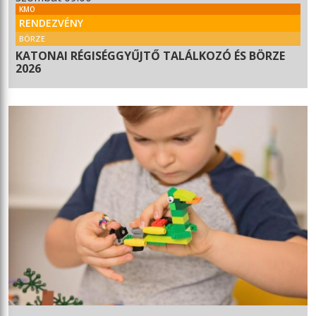
KMO
RENDEZVÉNY
BÖRZE
KATONAI RÉGISÉGGYŰJTŐ TALÁLKOZÓ ÉS BÖRZE
2026