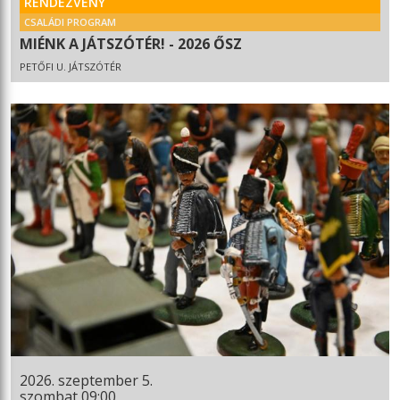
RENDEZVÉNY
CSALÁDI PROGRAM
MIÉNK A JÁTSZÓTÉR! - 2026 ŐSZ
PETŐFI U. JÁTSZÓTÉR
2026. szeptember 5.
szombat 09:00