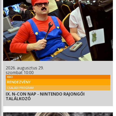
2026. augusztus 29.
szombat 10:00
KMO
RENDEZVÉNY
CSALÁDI PROGRAM
IX. N-CON NAP - NINTENDO RAJONGÓI
TALÁLKOZÓ