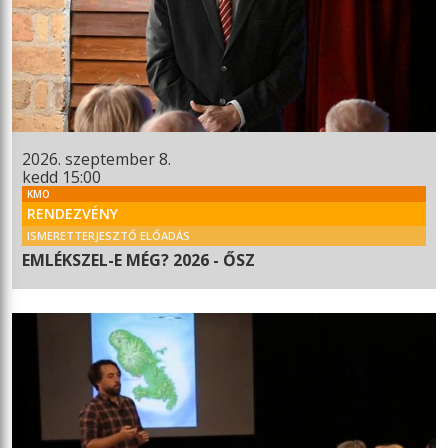
2026. szeptember 8.
kedd 15:00
KMO
RENDEZVÉNY
ISMERETTERJESZTŐ ELŐADÁS
EMLÉKSZEL-E MÉG? 2026 - ŐSZ