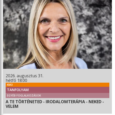
2026. augusztus 31.
hétfő 18:00
KMO
TANFOLYAM
EGYÉB FOGLALKOZÁSOK
A TE TÖRTÉNETED - IRODALOMTERÁPIA - NEKED -
VELEM