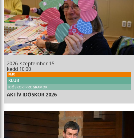
2026. szeptember 15.
kedd 10:00
KMO
KLUB
IDŐSKORI PROGRAMOK
AKTÍV IDŐSKOR 2026