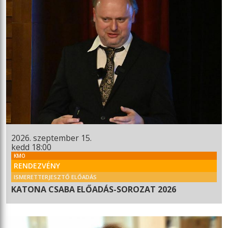
2026. szeptember 15.
kedd 18:00
KMO
RENDEZVÉNY
ISMERETTERJESZTŐ ELŐADÁS
KATONA CSABA ELŐADÁS-SOROZAT 2026