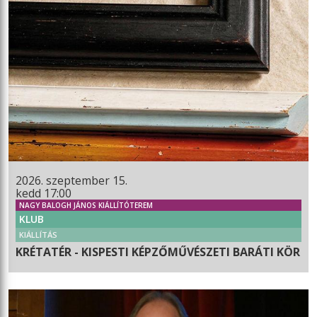
2026. szeptember 15.
kedd 17:00
NAGY BALOGH JÁNOS KIÁLLÍTÓTEREM
KLUB
KIÁLLÍTÁS
KRÉTATÉR - KISPESTI KÉPZŐMŰVÉSZETI BARÁTI KÖR