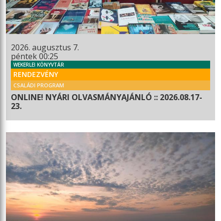
2026. augusztus 7.
péntek 00:25
WEKERLEI KÖNYVTÁR
RENDEZVÉNY
CSALÁDI PROGRAM
ONLINE! NYÁRI OLVASMÁNYAJÁNLÓ :: 2026.08.17-
23.