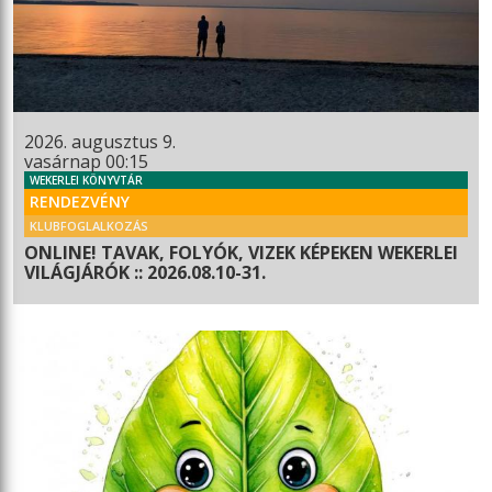
2026. augusztus 9.
vasárnap 00:15
WEKERLEI KÖNYVTÁR
RENDEZVÉNY
KLUBFOGLALKOZÁS
ONLINE! TAVAK, FOLYÓK, VIZEK KÉPEKEN WEKERLEI
VILÁGJÁRÓK :: 2026.08.10-31.