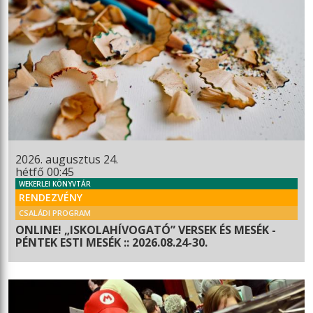
2026. augusztus 24.
hétfő 00:45
WEKERLEI KÖNYVTÁR
RENDEZVÉNY
CSALÁDI PROGRAM
ONLINE! „ISKOLAHÍVOGATÓ” VERSEK ÉS MESÉK -
PÉNTEK ESTI MESÉK :: 2026.08.24-30.