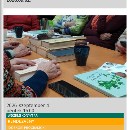
2026. szeptember 4.
péntek 16:00
WEKERLEI KÖNYVTÁR
RENDEZVÉNY
IDŐSKORI PROGRAMOK