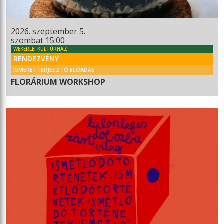
2026. szeptember 5.
szombat 15:00
WEKERLEI KULTÚRHÁZ
RENDEZVÉNY
ISMERETTERJESZTŐ ELŐADÁS
FLORÁRIUM WORKSHOP