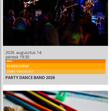
2026. augusztus 14.
péntek 19:30
KMO
RENDEZVÉNY
ZENÉS-TÁNCOS EST
PARTY DANCE BAND 2026