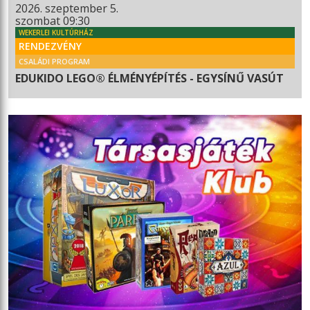
2026. szeptember 5.
szombat 09:30
WEKERLEI KULTÚRHÁZ
RENDEZVÉNY
CSALÁDI PROGRAM
EDUKIDO LEGO® ÉLMÉNYÉPÍTÉS - EGYSÍNŰ VASÚT