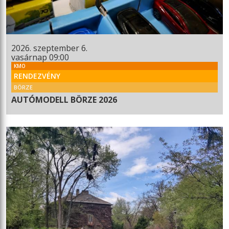
2026. szeptember 6.
vasárnap 09:00
KMO
RENDEZVÉNY
BÖRZE
AUTÓMODELL BÖRZE 2026