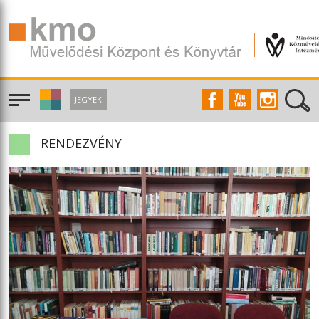
JEGYEK
RENDEZVÉNY