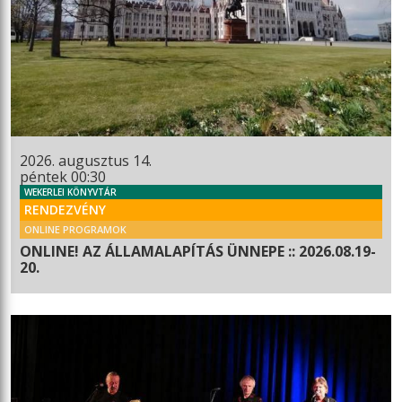
2026. augusztus 14.
péntek 00:30
WEKERLEI KÖNYVTÁR
RENDEZVÉNY
ONLINE PROGRAMOK
ONLINE! AZ ÁLLAMALAPÍTÁS ÜNNEPE :: 2026.08.19-
20.