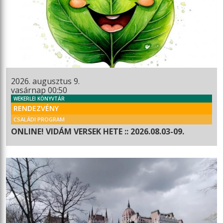
2026. augusztus 9.
vasárnap 00:50
WEKERLEI KÖNYVTÁR
RENDEZVÉNY
CSALÁDI PROGRAM
ONLINE! VIDÁM VERSEK HETE :: 2026.08.03-09.