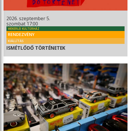
2026. szeptember 5.
szombat 17:00
WEKERLEI KULTÚRHÁZ
RENDEZVÉNY
KIÁLLÍTÁS
ISMÉTLŐDŐ TÖRTÉNETEK