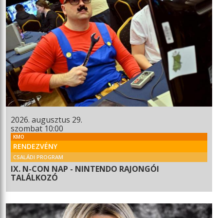
2026. augusztus 29.
szombat 10:00
KMO
RENDEZVÉNY
CSALÁDI PROGRAM
IX. N-CON NAP - NINTENDO RAJONGÓI
TALÁLKOZÓ