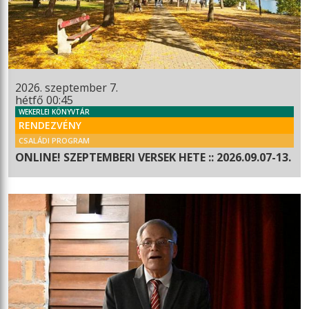
2026. szeptember 7.
hétfő 00:45
WEKERLEI KÖNYVTÁR
RENDEZVÉNY
CSALÁDI PROGRAM
ONLINE! SZEPTEMBERI VERSEK HETE :: 2026.09.07-13.