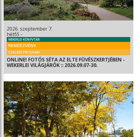
2026. szeptember 7.
hétfő -
WEKERLEI KÖNYVTÁR
RENDEZVÉNY
CSALÁDI PROGRAM
ONLINE! FOTÓS SÉTA AZ ELTE FÜVÉSZKERTJÉBEN -
WEKERLEI VILÁGJÁRÓK :: 2026.09.07-30.