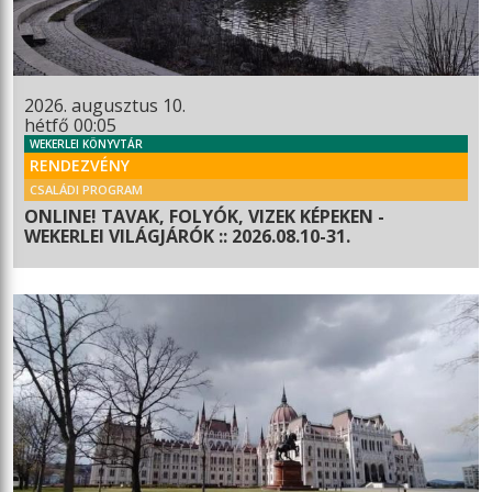
2026. augusztus 10.
hétfő 00:05
WEKERLEI KÖNYVTÁR
RENDEZVÉNY
CSALÁDI PROGRAM
ONLINE! TAVAK, FOLYÓK, VIZEK KÉPEKEN -
WEKERLEI VILÁGJÁRÓK :: 2026.08.10-31.