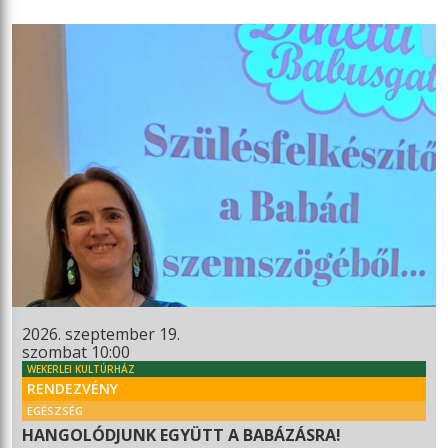
2026. szeptember 19.
szombat 10:00
WEKERLEI KULTÚRHÁZ
RENDEZVÉNY
EGÉSZSÉG
HANGOLÓDJUNK EGYÜTT A BABÁZÁSRA!