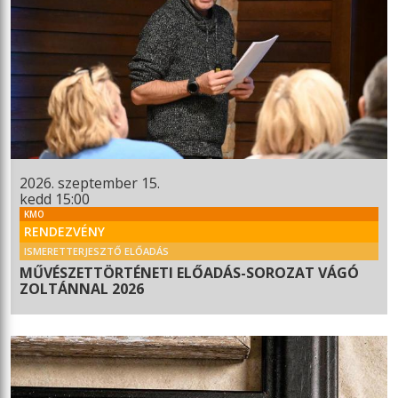
2026. szeptember 15.
kedd 15:00
KMO
RENDEZVÉNY
ISMERETTERJESZTŐ ELŐADÁS
MŰVÉSZETTÖRTÉNETI ELŐADÁS-SOROZAT VÁGÓ
ZOLTÁNNAL 2026