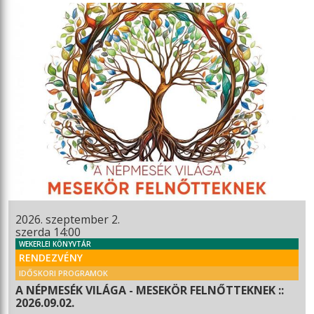
2026. szeptember 2.
szerda 14:00
WEKERLEI KÖNYVTÁR
RENDEZVÉNY
IDŐSKORI PROGRAMOK
A NÉPMESÉK VILÁGA - MESEKÖR FELNŐTTEKNEK ::
2026.09.02.