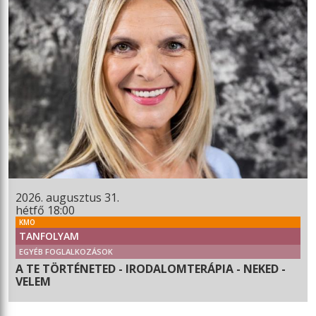
2026. augusztus 31.
hétfő 18:00
KMO
TANFOLYAM
EGYÉB FOGLALKOZÁSOK
A TE TÖRTÉNETED - IRODALOMTERÁPIA - NEKED -
VELEM