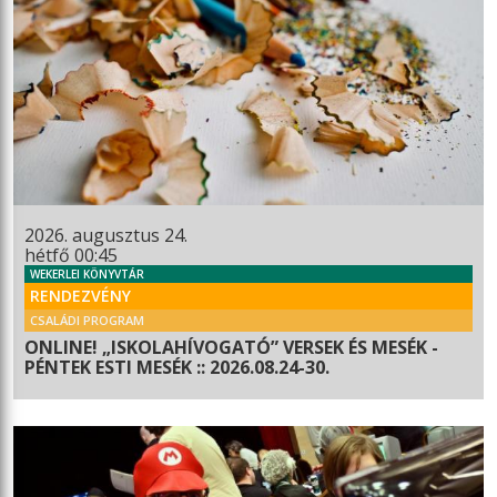
2026. augusztus 24.
hétfő 00:45
WEKERLEI KÖNYVTÁR
RENDEZVÉNY
CSALÁDI PROGRAM
ONLINE! „ISKOLAHÍVOGATÓ” VERSEK ÉS MESÉK -
PÉNTEK ESTI MESÉK :: 2026.08.24-30.