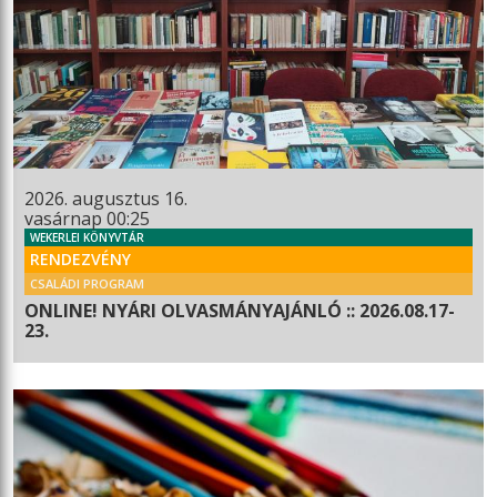
2026. augusztus 16.
vasárnap 00:25
WEKERLEI KÖNYVTÁR
RENDEZVÉNY
CSALÁDI PROGRAM
ONLINE! NYÁRI OLVASMÁNYAJÁNLÓ :: 2026.08.17-
23.