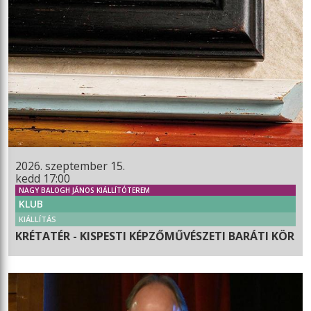
2026. szeptember 15.
kedd 17:00
NAGY BALOGH JÁNOS KIÁLLÍTÓTEREM
KLUB
KIÁLLÍTÁS
KRÉTATÉR - KISPESTI KÉPZŐMŰVÉSZETI BARÁTI KÖR