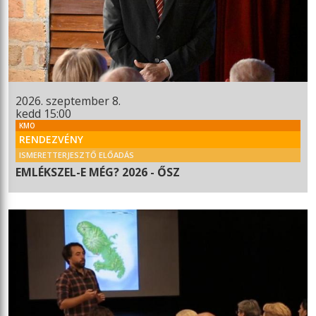
2026. szeptember 8.
kedd 15:00
KMO
RENDEZVÉNY
ISMERETTERJESZTŐ ELŐADÁS
EMLÉKSZEL-E MÉG? 2026 - ŐSZ