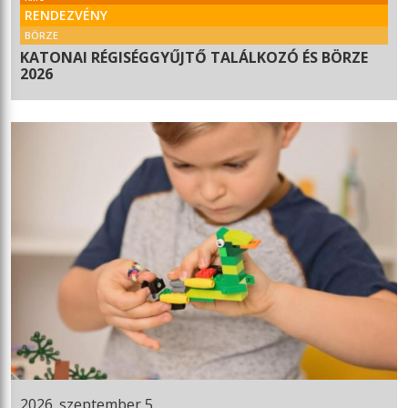
RENDEZVÉNY
BÖRZE
KATONAI RÉGISÉGGYŰJTŐ TALÁLKOZÓ ÉS BÖRZE
2026
2026. szeptember 5.