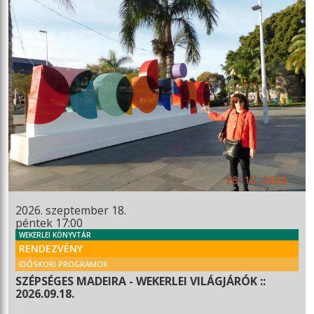
2026. szeptember 18.
péntek 17:00
WEKERLEI KÖNYVTÁR
RENDEZVÉNY
IDŐSKORI PROGRAMOK
SZÉPSÉGES MADEIRA - WEKERLEI VILÁGJÁRÓK ::
2026.09.18.