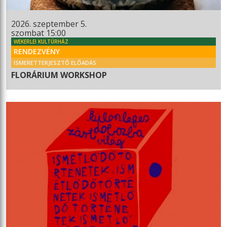
2026. szeptember 5.
szombat 15:00
WEKERLEI KULTÚRHÁZ
RENDEZVÉNY
ISMERETTERJESZTŐ ELŐADÁS
FLORÁRIUM WORKSHOP