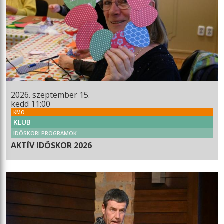
2026. szeptember 15.
kedd 11:00
KMO
KLUB
IDŐSKORI PROGRAMOK
AKTÍV IDŐSKOR 2026