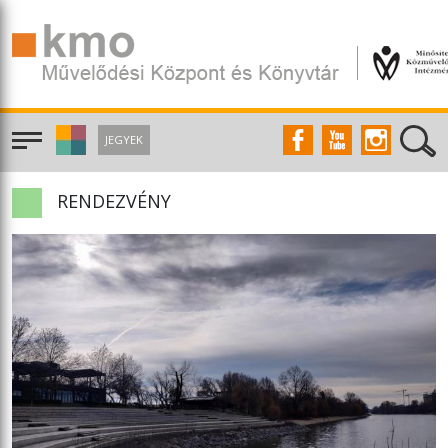
JEGYEK
RENDEZVÉNY