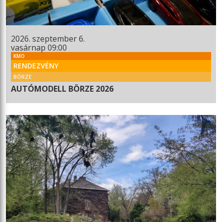
2026. szeptember 6.
vasárnap 09:00
KMO
RENDEZVÉNY
BÖRZE
AUTÓMODELL BÖRZE 2026