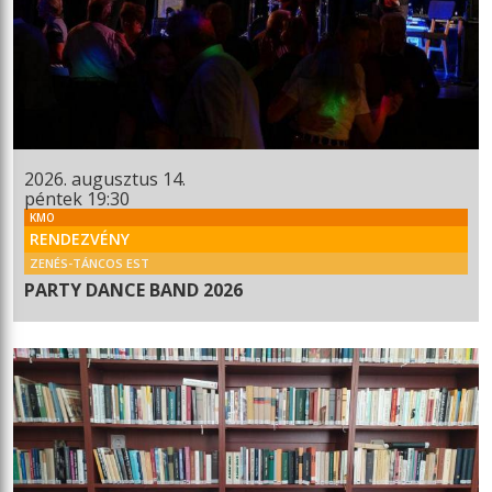
2026. augusztus 14.
péntek 19:30
KMO
RENDEZVÉNY
ZENÉS-TÁNCOS EST
PARTY DANCE BAND 2026