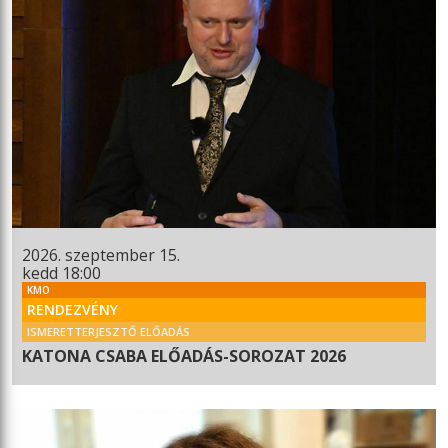
2026. szeptember 15.
kedd 18:00
KMO
RENDEZVÉNY
ISMERETTERJESZTŐ ELŐADÁS
KATONA CSABA ELŐADÁS-SOROZAT 2026