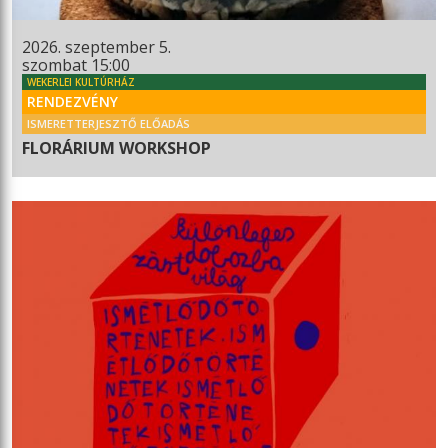
2026. szeptember 5.
szombat 15:00
WEKERLEI KULTÚRHÁZ
RENDEZVÉNY
ISMERETTERJESZTŐ ELŐADÁS
FLORÁRIUM WORKSHOP