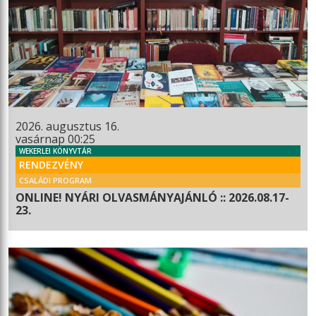
2026. augusztus 16.
vasárnap 00:25
WEKERLEI KÖNYVTÁR
RENDEZVÉNY
CSALÁDI PROGRAM
ONLINE! NYÁRI OLVASMÁNYAJÁNLÓ :: 2026.08.17-
23.