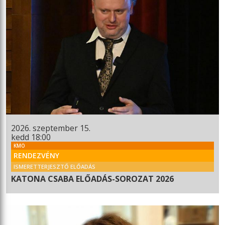
2026. szeptember 15.
kedd 18:00
KMO
RENDEZVÉNY
ISMERETTERJESZTŐ ELŐADÁS
KATONA CSABA ELŐADÁS-SOROZAT 2026