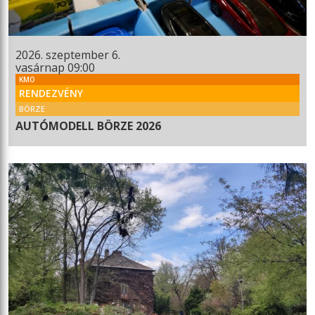
2026. szeptember 6.
vasárnap 09:00
KMO
RENDEZVÉNY
BÖRZE
AUTÓMODELL BÖRZE 2026