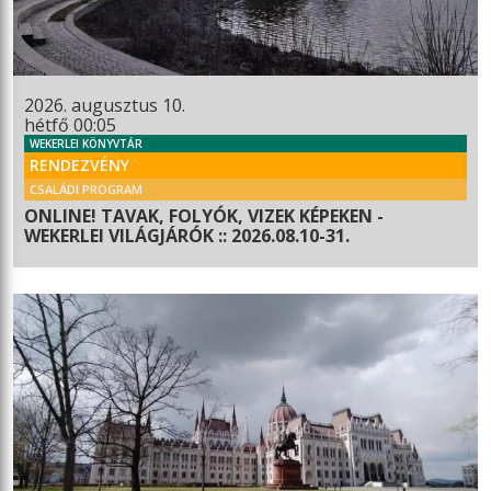
2026. augusztus 10.
hétfő 00:05
WEKERLEI KÖNYVTÁR
RENDEZVÉNY
CSALÁDI PROGRAM
ONLINE! TAVAK, FOLYÓK, VIZEK KÉPEKEN -
WEKERLEI VILÁGJÁRÓK :: 2026.08.10-31.