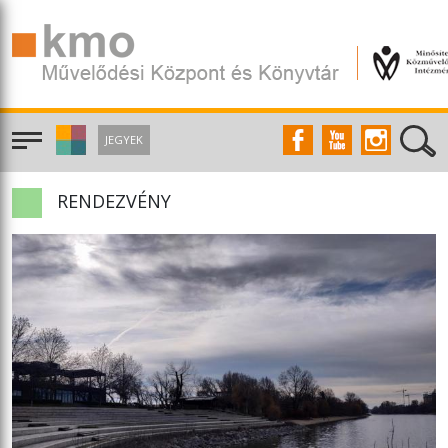
JEGYEK
RENDEZVÉNY