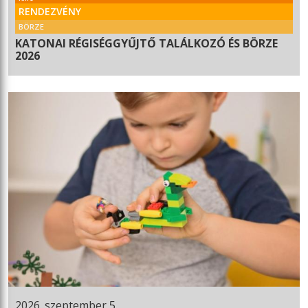
RENDEZVÉNY
BÖRZE
KATONAI RÉGISÉGGYŰJTŐ TALÁLKOZÓ ÉS BÖRZE
2026
2026. szeptember 5.