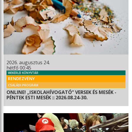
2026. augusztus 24.
hétfő 00:45
WEKERLEI KÖNYVTÁR
RENDEZVÉNY
CSALÁDI PROGRAM
ONLINE! „ISKOLAHÍVOGATÓ” VERSEK ÉS MESÉK -
PÉNTEK ESTI MESÉK :: 2026.08.24-30.