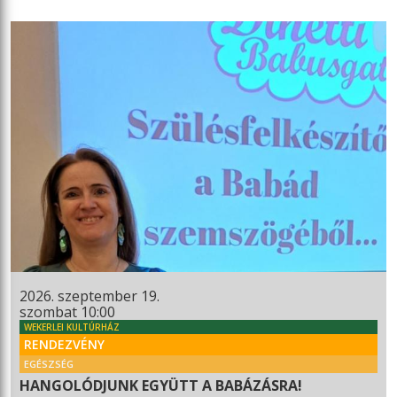
2026. szeptember 19.
szombat 10:00
WEKERLEI KULTÚRHÁZ
RENDEZVÉNY
EGÉSZSÉG
HANGOLÓDJUNK EGYÜTT A BABÁZÁSRA!