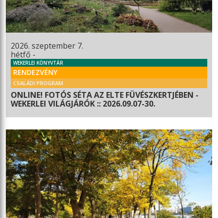
2026. szeptember 7.
hétfő -
WEKERLEI KÖNYVTÁR
RENDEZVÉNY
CSALÁDI PROGRAM
ONLINE! FOTÓS SÉTA AZ ELTE FÜVÉSZKERTJÉBEN -
WEKERLEI VILÁGJÁRÓK :: 2026.09.07-30.