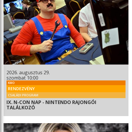
2026. augusztus 29.
szombat 10:00
KMO
RENDEZVÉNY
CSALÁDI PROGRAM
IX. N-CON NAP - NINTENDO RAJONGÓI
TALÁLKOZÓ