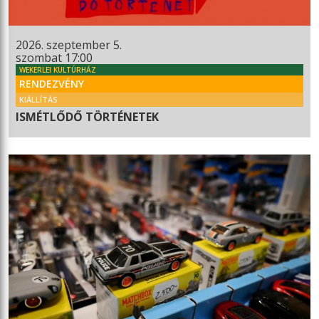
2026. szeptember 5.
szombat 17:00
WEKERLEI KULTÚRHÁZ
RENDEZVÉNY
KIÁLLÍTÁS
ISMÉTLŐDŐ TÖRTÉNETEK