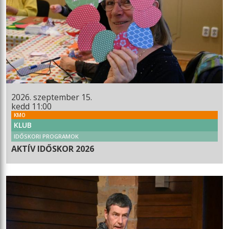
2026. szeptember 15.
kedd 11:00
KMO
KLUB
IDŐSKORI PROGRAMOK
AKTÍV IDŐSKOR 2026