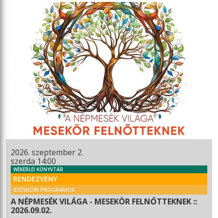
2026. szeptember 2.
szerda 14:00
WEKERLEI KÖNYVTÁR
RENDEZVÉNY
IDŐSKORI PROGRAMOK
A NÉPMESÉK VILÁGA - MESEKÖR FELNŐTTEKNEK ::
2026.09.02.