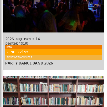
2026. augusztus 14.
péntek 19:30
KMO
RENDEZVÉNY
ZENÉS-TÁNCOS EST
PARTY DANCE BAND 2026