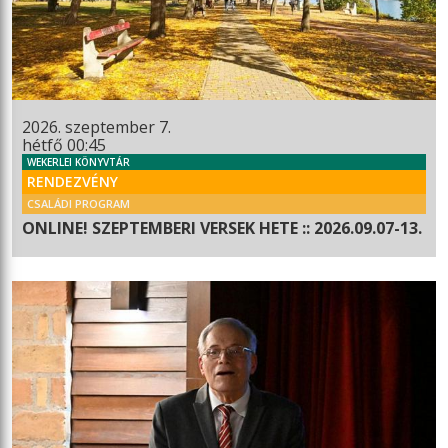
2026. szeptember 7.
hétfő 00:45
WEKERLEI KÖNYVTÁR
RENDEZVÉNY
CSALÁDI PROGRAM
ONLINE! SZEPTEMBERI VERSEK HETE :: 2026.09.07-13.