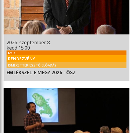
2026. szeptember 8.
kedd 15:00
KMO
RENDEZVÉNY
ISMERETTERJESZTŐ ELŐADÁS
EMLÉKSZEL-E MÉG? 2026 - ŐSZ