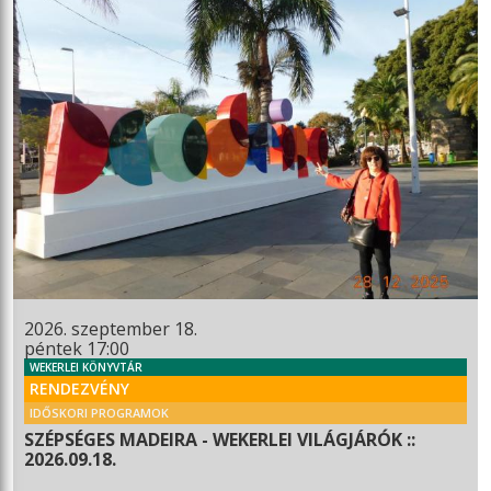
2026. szeptember 18.
péntek 17:00
WEKERLEI KÖNYVTÁR
RENDEZVÉNY
IDŐSKORI PROGRAMOK
SZÉPSÉGES MADEIRA - WEKERLEI VILÁGJÁRÓK ::
2026.09.18.