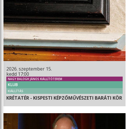
2026. szeptember 15.
kedd 17:00
NAGY BALOGH JÁNOS KIÁLLÍTÓTEREM
KLUB
KIÁLLÍTÁS
KRÉTATÉR - KISPESTI KÉPZŐMŰVÉSZETI BARÁTI KÖR