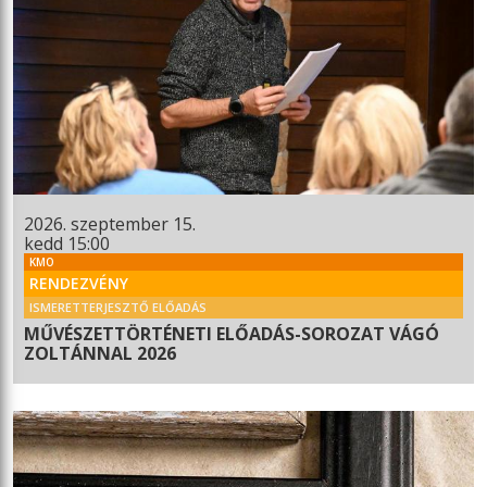
2026. szeptember 15.
kedd 15:00
KMO
RENDEZVÉNY
ISMERETTERJESZTŐ ELŐADÁS
MŰVÉSZETTÖRTÉNETI ELŐADÁS-SOROZAT VÁGÓ
ZOLTÁNNAL 2026