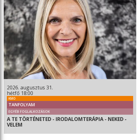
2026. augusztus 31.
hétfő 18:00
KMO
TANFOLYAM
EGYÉB FOGLALKOZÁSOK
A TE TÖRTÉNETED - IRODALOMTERÁPIA - NEKED -
VELEM