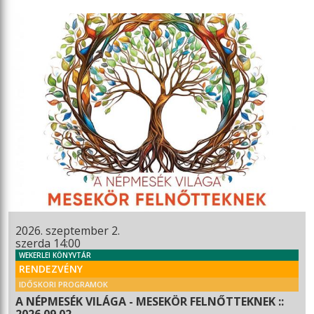
2026. szeptember 2.
szerda 14:00
WEKERLEI KÖNYVTÁR
RENDEZVÉNY
IDŐSKORI PROGRAMOK
A NÉPMESÉK VILÁGA - MESEKÖR FELNŐTTEKNEK ::
2026.09.02.