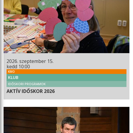
2026. szeptember 15.
kedd 10:00
KMO
KLUB
IDŐSKORI PROGRAMOK
AKTÍV IDŐSKOR 2026