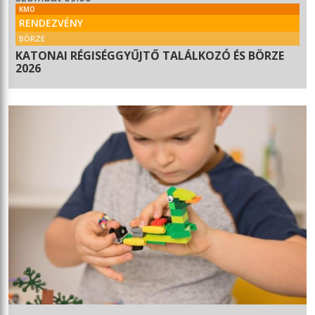
KMO
RENDEZVÉNY
BÖRZE
KATONAI RÉGISÉGGYŰJTŐ TALÁLKOZÓ ÉS BÖRZE
2026