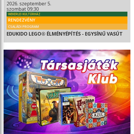
2026. szeptember 5.
szombat 09:30
WEKERLEI KULTÚRHÁZ
RENDEZVÉNY
CSALÁDI PROGRAM
EDUKIDO LEGO® ÉLMÉNYÉPÍTÉS - EGYSÍNŰ VASÚT