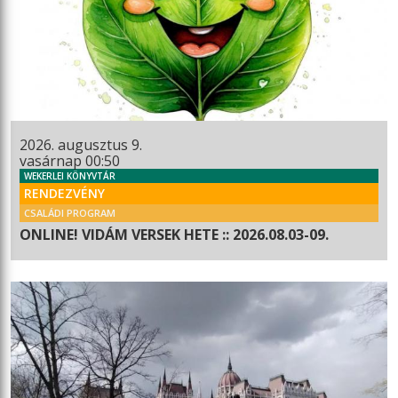
2026. augusztus 9.
vasárnap 00:50
WEKERLEI KÖNYVTÁR
RENDEZVÉNY
CSALÁDI PROGRAM
ONLINE! VIDÁM VERSEK HETE :: 2026.08.03-09.