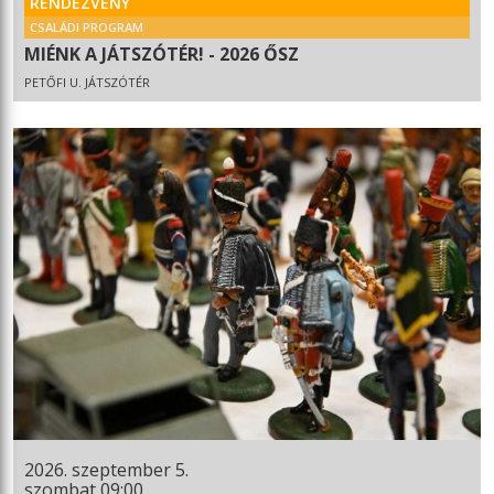
RENDEZVÉNY
CSALÁDI PROGRAM
MIÉNK A JÁTSZÓTÉR! - 2026 ŐSZ
PETŐFI U. JÁTSZÓTÉR
2026. szeptember 5.
szombat 09:00