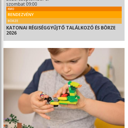
szombat 09:00
KMO
RENDEZVÉNY
BÖRZE
KATONAI RÉGISÉGGYŰJTŐ TALÁLKOZÓ ÉS BÖRZE
2026