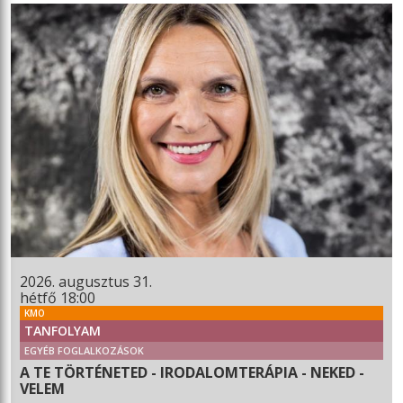
2026. augusztus 31.
hétfő 18:00
KMO
TANFOLYAM
EGYÉB FOGLALKOZÁSOK
A TE TÖRTÉNETED - IRODALOMTERÁPIA - NEKED -
VELEM