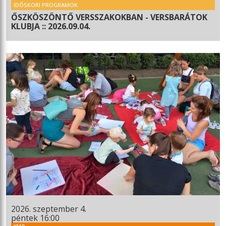
IDŐSKORI PROGRAMOK
ŐSZKÖSZÖNTŐ VERSSZAKOKBAN - VERSBARÁTOK
KLUBJA :: 2026.09.04.
2026. szeptember 4.
péntek 16:00