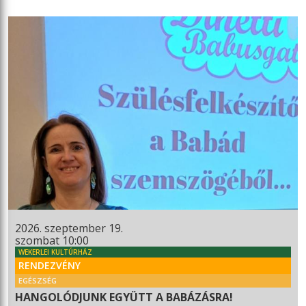
2026. szeptember 19.
szombat 10:00
WEKERLEI KULTÚRHÁZ
RENDEZVÉNY
EGÉSZSÉG
HANGOLÓDJUNK EGYÜTT A BABÁZÁSRA!