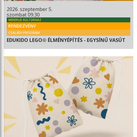
2026. szeptember 5.
szombat 09:30
WEKERLEI KULTÚRHÁZ
RENDEZVÉNY
CSALÁDI PROGRAM
EDUKIDO LEGO® ÉLMÉNYÉPÍTÉS - EGYSÍNŰ VASÚT