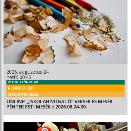
2026. augusztus 24.
hétfő 00:45
WEKERLEI KÖNYVTÁR
RENDEZVÉNY
CSALÁDI PROGRAM
ONLINE! „ISKOLAHÍVOGATÓ” VERSEK ÉS MESÉK -
PÉNTEK ESTI MESÉK :: 2026.08.24-30.