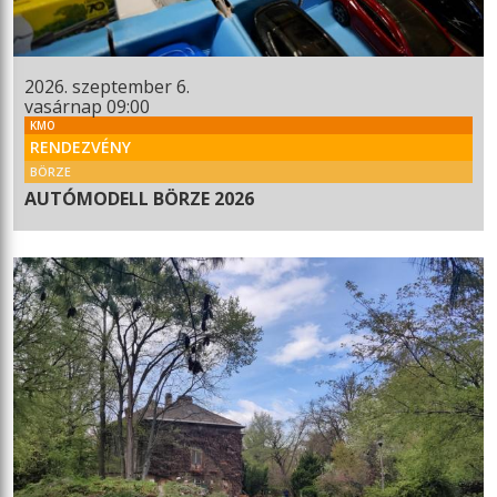
2026. szeptember 6.
vasárnap 09:00
KMO
RENDEZVÉNY
BÖRZE
AUTÓMODELL BÖRZE 2026