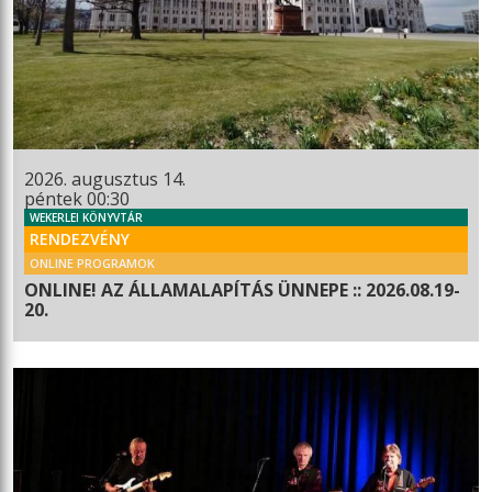
2026. augusztus 14.
péntek 00:30
WEKERLEI KÖNYVTÁR
RENDEZVÉNY
ONLINE PROGRAMOK
ONLINE! AZ ÁLLAMALAPÍTÁS ÜNNEPE :: 2026.08.19-
20.