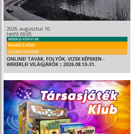
2026. augusztus 10.
hétfő 00:05
WEKERLEI KÖNYVTÁR
RENDEZVÉNY
CSALÁDI PROGRAM
ONLINE! TAVAK, FOLYÓK, VIZEK KÉPEKEN -
WEKERLEI VILÁGJÁRÓK :: 2026.08.10-31.