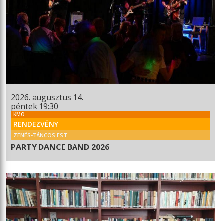
2026. augusztus 14.
péntek 19:30
KMO
RENDEZVÉNY
ZENÉS-TÁNCOS EST
PARTY DANCE BAND 2026