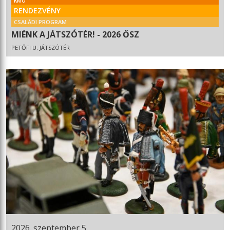
KMO
RENDEZVÉNY
CSALÁDI PROGRAM
MIÉNK A JÁTSZÓTÉR! - 2026 ŐSZ
PETŐFI U. JÁTSZÓTÉR
2026. szeptember 5.