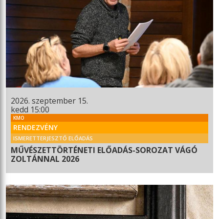
2026. szeptember 15.
kedd 15:00
KMO
RENDEZVÉNY
ISMERETTERJESZTŐ ELŐADÁS
MŰVÉSZETTÖRTÉNETI ELŐADÁS-SOROZAT VÁGÓ
ZOLTÁNNAL 2026