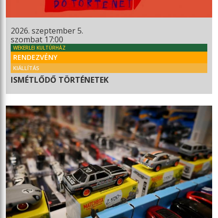
2026. szeptember 5.
szombat 17:00
WEKERLEI KULTÚRHÁZ
RENDEZVÉNY
KIÁLLÍTÁS
ISMÉTLŐDŐ TÖRTÉNETEK