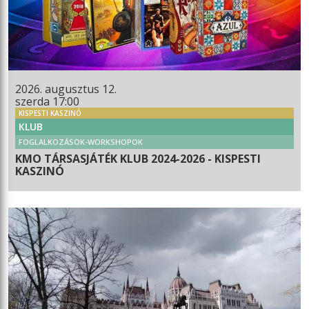
2026. augusztus 12.
szerda 17:00
KISPESTI KASZINÓ
KLUB
FOGLALKOZÁSOK-WORKSHOPOK
KMO TÁRSASJÁTÉK KLUB 2024-2026 - KISPESTI
KASZINÓ