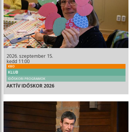
2026. szeptember 15.
kedd 11:00
KMO
KLUB
IDŐSKORI PROGRAMOK
AKTÍV IDŐSKOR 2026