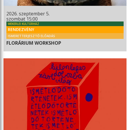
2026. szeptember 5.
szombat 15:00
WEKERLEI KULTÚRHÁZ
RENDEZVÉNY
ISMERETTERJESZTŐ ELŐADÁS
FLORÁRIUM WORKSHOP