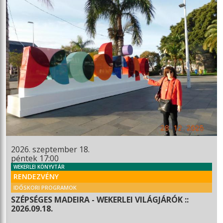
2026. szeptember 18.
péntek 17:00
WEKERLEI KÖNYVTÁR
RENDEZVÉNY
IDŐSKORI PROGRAMOK
SZÉPSÉGES MADEIRA - WEKERLEI VILÁGJÁRÓK ::
2026.09.18.