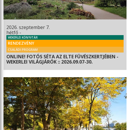
2026. szeptember 7.
hétfő -
WEKERLEI KÖNYVTÁR
RENDEZVÉNY
CSALÁDI PROGRAM
ONLINE! FOTÓS SÉTA AZ ELTE FÜVÉSZKERTJÉBEN -
WEKERLEI VILÁGJÁRÓK :: 2026.09.07-30.