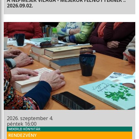
2026.09.02.
2026. szeptember 4.
péntek 16:00
WEKERLEI KÖNYVTÁR
RENDEZVÉNY