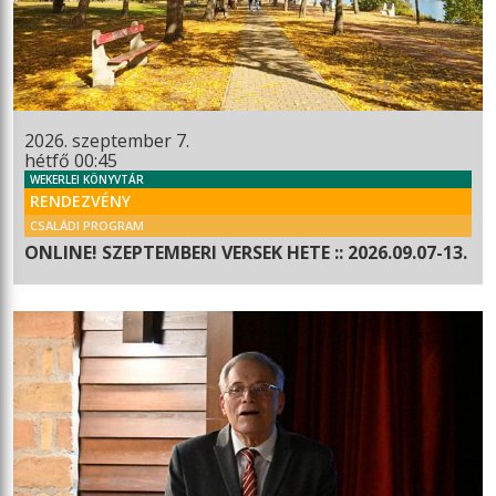
2026. szeptember 7.
hétfő 00:45
WEKERLEI KÖNYVTÁR
RENDEZVÉNY
CSALÁDI PROGRAM
ONLINE! SZEPTEMBERI VERSEK HETE :: 2026.09.07-13.