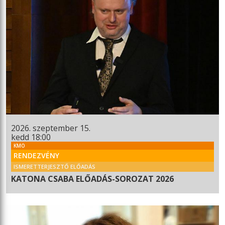
2026. szeptember 15.
kedd 18:00
KMO
RENDEZVÉNY
ISMERETTERJESZTŐ ELŐADÁS
KATONA CSABA ELŐADÁS-SOROZAT 2026