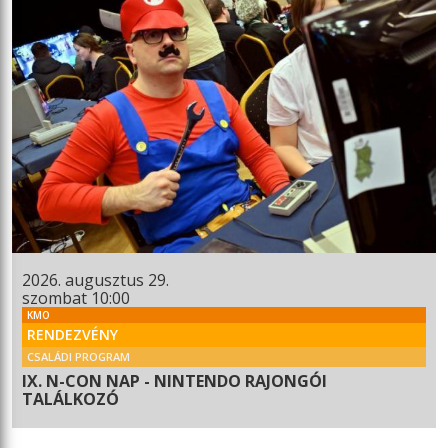
2026. augusztus 29.
szombat 10:00
KMO
RENDEZVÉNY
CSALÁDI PROGRAM
IX. N-CON NAP - NINTENDO RAJONGÓI
TALÁLKOZÓ