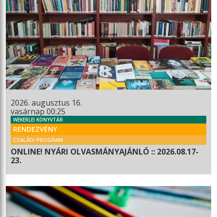
2026. augusztus 16.
vasárnap 00:25
WEKERLEI KÖNYVTÁR
RENDEZVÉNY
CSALÁDI PROGRAM
ONLINE! NYÁRI OLVASMÁNYAJÁNLÓ :: 2026.08.17-
23.