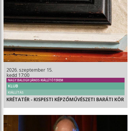
2026. szeptember 15.
kedd 17:00
NAGY BALOGH JÁNOS KIÁLLÍTÓTEREM
KLUB
KIÁLLÍTÁS
KRÉTATÉR - KISPESTI KÉPZŐMŰVÉSZETI BARÁTI KÖR