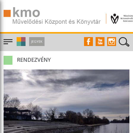
JEGYEK
RENDEZVÉNY