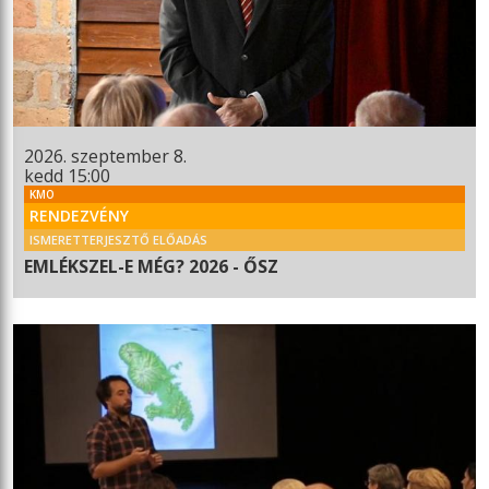
2026. szeptember 8.
kedd 15:00
KMO
RENDEZVÉNY
ISMERETTERJESZTŐ ELŐADÁS
EMLÉKSZEL-E MÉG? 2026 - ŐSZ