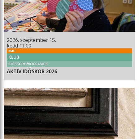
2026. szeptember 15.
kedd 11:00
KMO
KLUB
IDŐSKORI PROGRAMOK
AKTÍV IDŐSKOR 2026