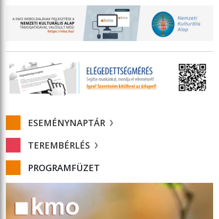
ESEMÉNYNAPTÁR
TEREMBÉRLÉS
PROGRAMFÜZET