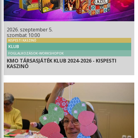
2026. szeptember 5.
szombat 10:00
KISPESTI KASZINÓ
KLUB
FOGLALKOZÁSOK-WORKSHOPOK
KMO TÁRSASJÁTÉK KLUB 2024-2026 - KISPESTI
KASZINÓ