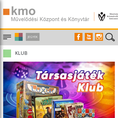
JEGYEK
KLUB