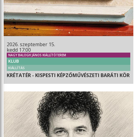
2026. szeptember 15.
kedd 17:00
NAGY BALOGH JÁNOS KIÁLLÍTÓTEREM
KLUB
KIÁLLÍTÁS
KRÉTATÉR - KISPESTI KÉPZŐMŰVÉSZETI BARÁTI KÖR