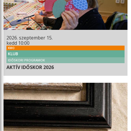
2026. szeptember 15.
kedd 10:00
KMO
KLUB
IDŐSKORI PROGRAMOK
AKTÍV IDŐSKOR 2026