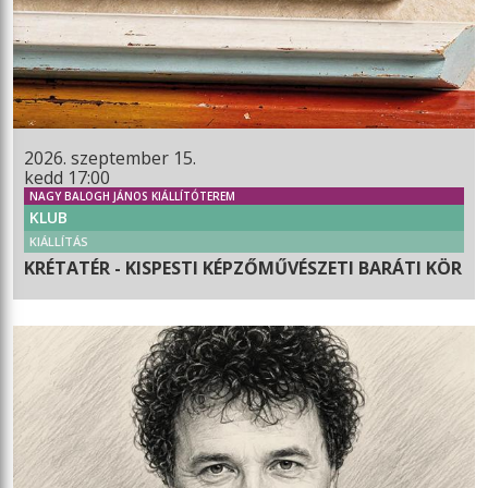
2026. szeptember 15.
kedd 17:00
NAGY BALOGH JÁNOS KIÁLLÍTÓTEREM
KLUB
KIÁLLÍTÁS
KRÉTATÉR - KISPESTI KÉPZŐMŰVÉSZETI BARÁTI KÖR