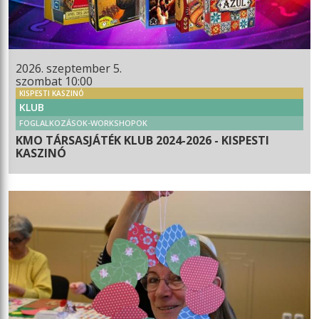
2026. szeptember 5.
szombat 10:00
KISPESTI KASZINÓ
KLUB
FOGLALKOZÁSOK-WORKSHOPOK
KMO TÁRSASJÁTÉK KLUB 2024-2026 - KISPESTI
KASZINÓ