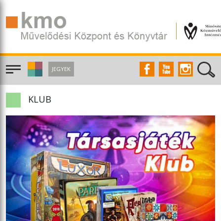
JEGYEK
KLUB