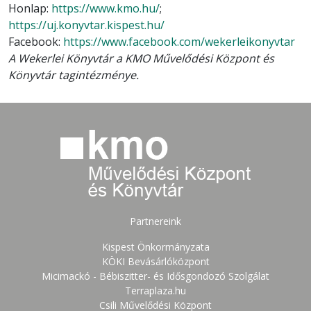
Honlap:
https://www.kmo.hu/
;
https://uj.konyvtar.kispest.hu/
Facebook:
https://www.facebook.com/wekerleikonyvtar
A Wekerlei Könyvtár a KMO Művelődési Központ és
Könyvtár tagintézménye.
Partnereink
Kispest Önkormányzata
KÖKI Bevásárlóközpont
Micimackó - Bébiszitter- és Idősgondozó Szolgálat
Terraplaza.hu
Csili Művelődési Központ