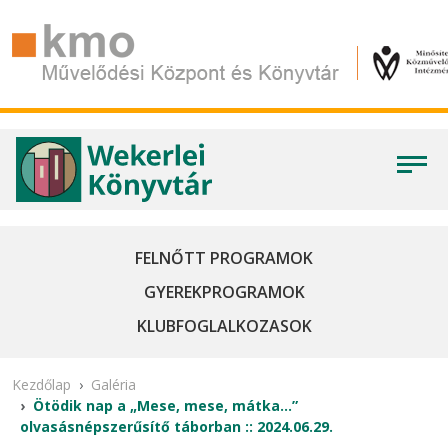
FELNŐTT PROGRAMOK
GYEREKPROGRAMOK
KLUBFOGLALKOZASOK
Kezdőlap
Galéria
Ötödik nap a „Mese, mese, mátka…”
olvasásnépszerűsítő táborban :: 2024.06.29.