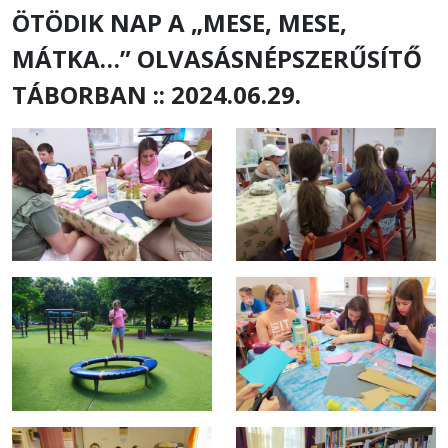
ÖTÖDIK NAP A „MESE, MESE,
MÁTKA…” OLVASÁSNÉPSZERŰSÍTŐ
TÁBORBAN :: 2024.06.29.