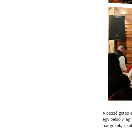
A beszélgetés 
egy belső világ
hangosak, inká