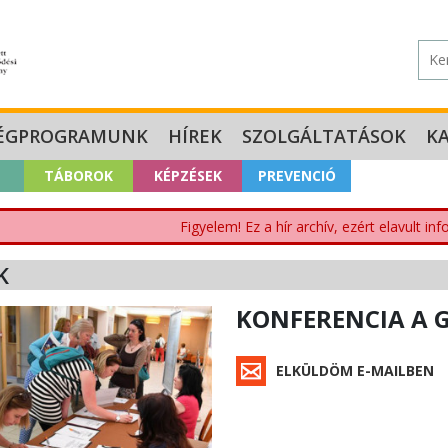
ÉGPROGRAMUNK
HÍREK
SZOLGÁLTATÁSOK
K
TÁBOROK
KÉPZÉSEK
PREVENCIÓ
Figyelem! Ez a hír archív, ezért elavult i
K
KONFERENCIA A 
ELKÜLDÖM E-MAILBEN