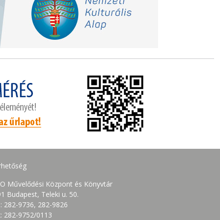
rhetőség
O Művelődési Központ és Könyvtár
1 Budapest, Teleki u. 50.
.: 282-9736, 282-9826
: 282-9752/0113