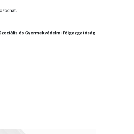
kozodhat.
Szociális és Gyermekvédelmi Főigazgatóság