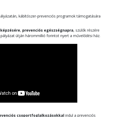
pályázatán, kábítószer-prevenciós programok támogatására
k képzésére
,
prevenciós egészségnapra
, szülők részére
pályázat útján hárommillió forintot nyert a művelődési ház.
revenciós csoportfoglalkozásokkal
indul a prevenciós