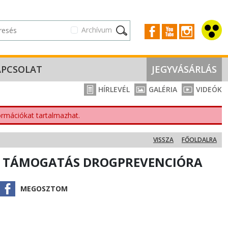
Archívum
APCSOLAT
JEGYVÁSÁRLÁS
HÍRLEVÉL
GALÉRIA
VIDEÓK
nformációkat tartalmazhat.
VISSZA
FŐOLDALRA
I TÁMOGATÁS DROGPREVENCIÓRA
MEGOSZTOM