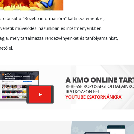
olónkat a "Bővebb információra" kattintva érhetik el,
 vehetik művelődési házunkban és intézményeinkben.
ágja, mely tartalmazza rendezvényeinket és tanfolyamainkat,
ető el.