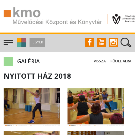
JEGYEK
GALÉRIA
VISSZA
FŐOLDALRA
NYITOTT HÁZ 2018