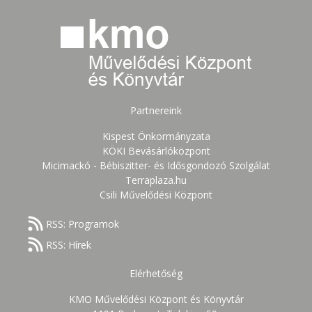
Partnereink
Kispest Önkormányzata
KÖKI Bevásárlóközpont
Micimackó - Bébiszitter- és Idősgondozó Szolgálat
Terraplaza.hu
Csili Művelődési Központ
RSS: Programok
RSS: Hírek
Elérhetőség
KMO Művelődési Központ és Könyvtár