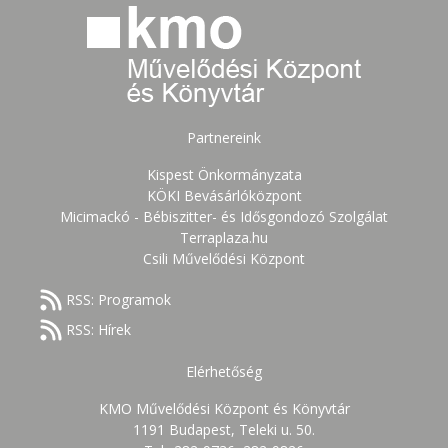
Partnereink
Kispest Önkormányzata
KÖKI Bevásárlóközpont
Micimackó - Bébiszitter- és Idősgondozó Szolgálat
Terraplaza.hu
Csili Művelődési Központ
RSS: Programok
RSS: Hírek
Elérhetőség
KMO Művelődési Központ és Könyvtár
1191 Budapest, Teleki u. 50.