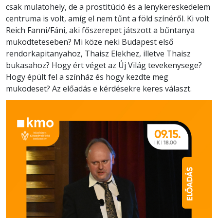
csak mulatohely, de a prostitúció és a lenykereskedelem
centruma is volt, amíg el nem tűnt a föld színéről. Ki volt
Reich Fanni/Fáni, aki főszerepet játszott a bűntanya
mukodteteseben? Mi köze neki Budapest első
rendorkapitanyahoz, Thaisz Elekhez, illetve Thaisz
bukasahoz? Hogy ért véget az Új Világ tevekenysege?
Hogy épült fel a színház és hogy kezdte meg
mukodeset? Az előadás e kérdésekre keres választ.