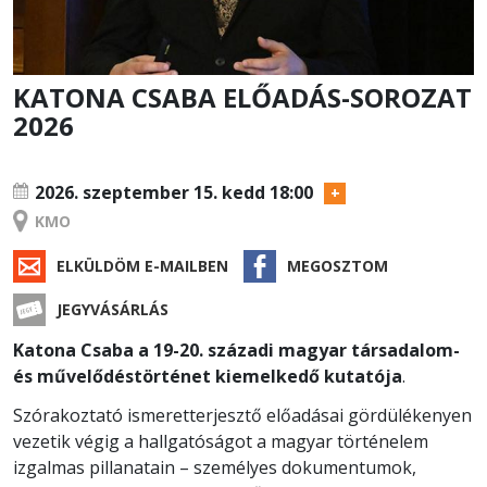
KATONA CSABA ELŐADÁS-SOROZAT
2026
RENDEZVÉNY
2026. szeptember 15.
kedd 18:00
KMO
ELKÜLDÖM E-MAILBEN
MEGOSZTOM
JEGYVÁSÁRLÁS
Katona Csaba a 19-20. századi magyar társadalom-
és művelődéstörténet kiemelkedő kutatója
.
Szórakoztató ismeretterjesztő előadásai gördülékenyen
vezetik végig a hallgatóságot a magyar történelem
izgalmas pillanatain – személyes dokumentumok,