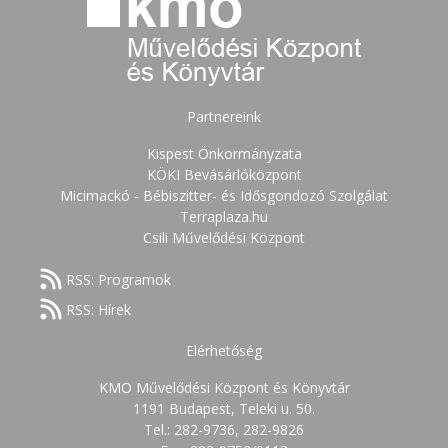
Partnereink
Kispest Önkormányzata
KÖKI Bevásárlóközpont
Micimackó - Bébiszitter- és Idősgondozó Szolgálat
Terraplaza.hu
Csili Művelődési Központ
RSS: Programok
RSS: Hírek
Elérhetőség
KMO Művelődési Központ és Könyvtár
1191 Budapest, Teleki u. 50.
Tel.: 282-9736, 282-9826