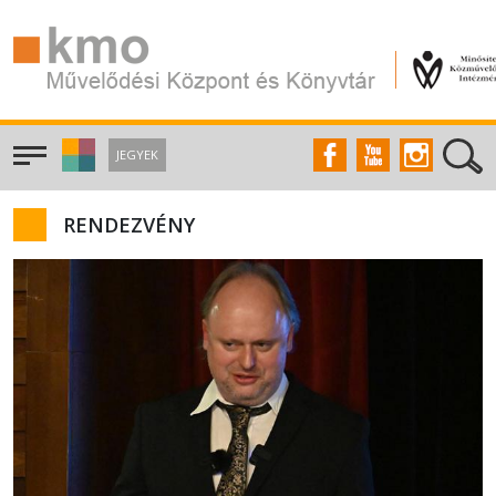
JEGYEK
RENDEZVÉNY