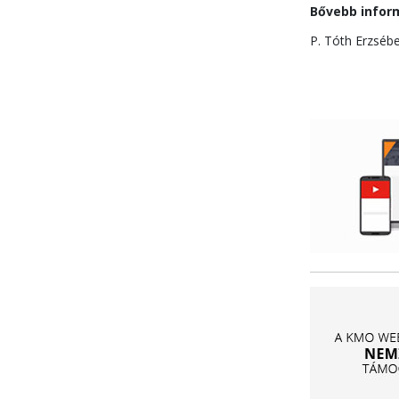
Bővebb infor
P. Tóth Erzsébe