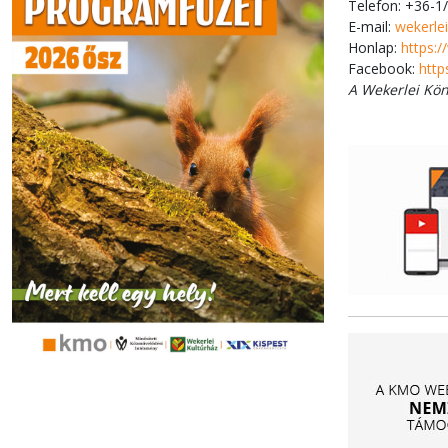
Telefon: +36-1
E-mail:
wekerle
Honlap:
https:
Facebook:
http
A Wekerlei Kö