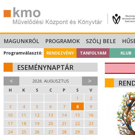
MAGUNKRÓL
PROGRAMOK
SZÓLJ BELE
HŰS
Programválasztó:
RENDEZVÉNY
TANFOLYAM
KLUB
ESEMÉNYNAPTÁR
<
>
2026. AUGUSZTUS
REN
H
K
S
C
P
S
V
27
28
29
30
31
1
2
3
4
5
6
7
8
9
10
11
12
13
14
15
16
17
18
19
20
21
22
23
24
25
26
27
28
29
30