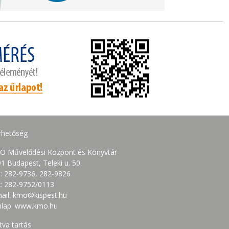
rhetőség
O Művelődési Központ és Könyvtár
1 Budapest, Teleki u. 50.
.: 282-9736, 282-9826
: 282-9752/0113
ail: kmo@kispest.hu
nlap: www.kmo.hu
tva tartás