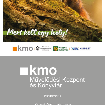
Partnereink
Kispest Önkormányzata