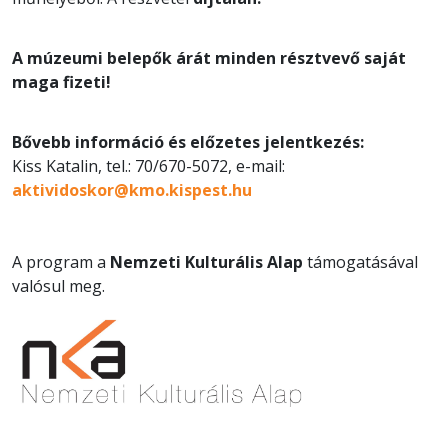
A múzeumi belepők árát minden résztvevő saját
maga fizeti!
Bővebb információ és előzetes jelentkezés:
Kiss Katalin, tel.: 70/670-5072, e-mail:
aktividoskor@kmo.kispest.hu
A program a
Nemzeti Kulturális Alap
támogatásával
valósul meg.